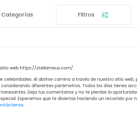
Categorías
Filtros
sitio web https://stellameus.com/.
 celebridades. Al abrirse camino a través de nuestro sitio web, p
 considerando diferentes parámetros. Todos los días tienes acces
 interesantes. Deja tus comentarios y no te pierdas la oportuni
special. Esperamos que te diviertas haciendo un recorrido por nu
ontáctenos
.