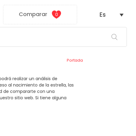
Comparar
Es
0
Portada
odrá realizar un análisis de
o al nacimiento de la estrella, las
dad de compararte con una
estro sitio web. Si tiene alguna