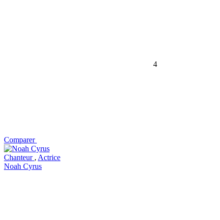
4
Comparer
Chanteur
,
Actrice
Noah Cyrus