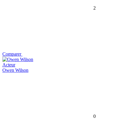
2
Comparer
Acteur
Owen Wilson
0