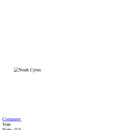
Comparer
Vote
Note : 0,0