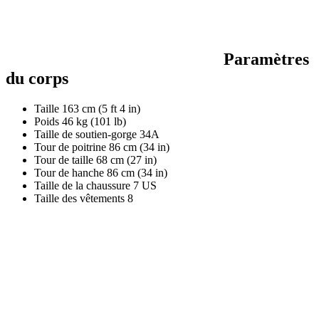
Paramètres
du corps
Taille
163 cm (5 ft 4 in)
Poids
46 kg (101 lb)
Taille de soutien-gorge
34A
Tour de poitrine
86 cm (34 in)
Tour de taille
68 cm (27 in)
Tour de hanche
86 cm (34 in)
Taille de la chaussure
7 US
Taille des vêtements
8