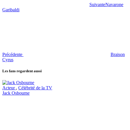
Suivante
Navarone
Garibaldi
Précédente
Braison
Cyrus
Les fans regardent aussi
Acteur
,
Célébrité de la TV
Jack Osbourne