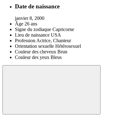
Date de naissance
janvier 8, 2000
Âge
26 ans
Signe du zodiaque
Capricorne
Lieu de naissance
USA
Profession
Actrice, Chanteur
Orientation sexuelle
Hétérosexuel
Couleur des cheveux
Brun
Couleur des yeux
Bleus