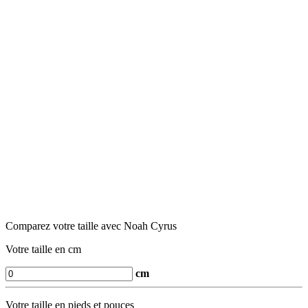
Comparez votre taille avec Noah Cyrus
Votre taille en cm
cm
Votre taille en pieds et pouces