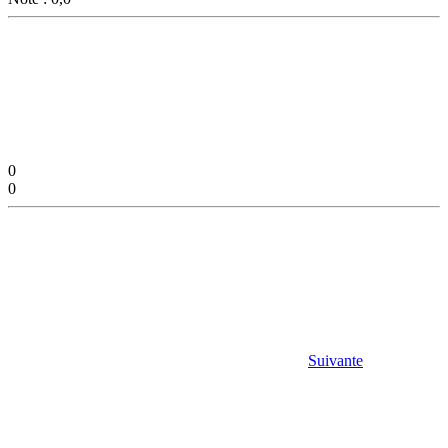
0
0
Suivante