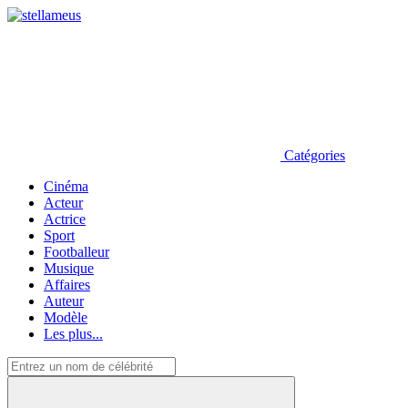
Catégories
Cinéma
Acteur
Actrice
Sport
Footballeur
Musique
Affaires
Auteur
Modèle
Les plus...