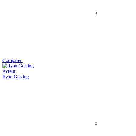
3
Comparer
Acteur
Ryan Gosling
0