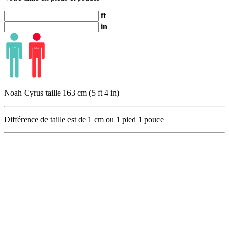
ft
in
Noah Cyrus taille 163 cm (5 ft 4 in)
Différence de taille est de
1
cm ou
1
pied
1
pouce