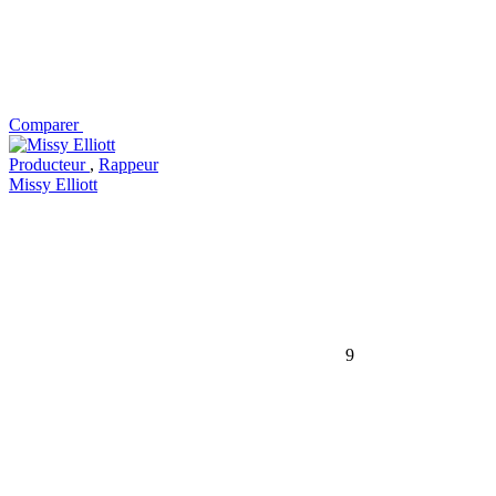
Comparer
Producteur
,
Rappeur
Missy Elliott
9