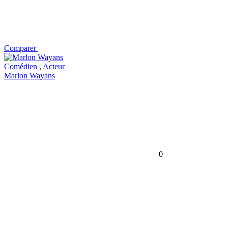
Comparer
Comédien
,
Acteur
Marlon Wayans
0