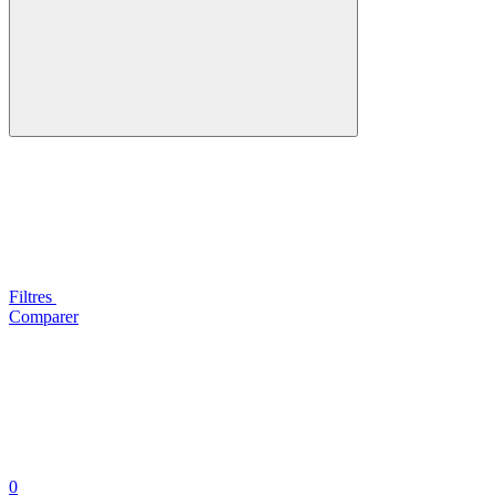
Filtres
Comparer
0