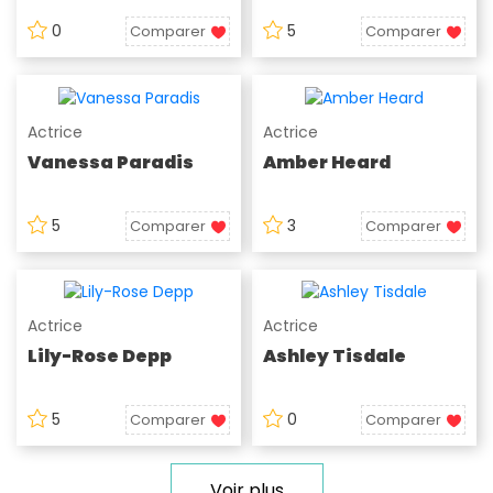
0
5
Comparer
Comparer
Actrice
Actrice
Vanessa Paradis
Amber Heard
5
3
Comparer
Comparer
Actrice
Actrice
Lily-Rose Depp
Ashley Tisdale
5
0
Comparer
Comparer
Voir plus