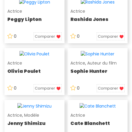
Actrice
Actrice
Peggy Lipton
Rashida Jones
0
0
Comparer
Comparer
Actrice
Actrice
,
Auteur du film
Olivia Poulet
Sophie Hunter
0
0
Comparer
Comparer
Actrice
,
Modèle
Actrice
Jenny Shimizu
Cate Blanchett