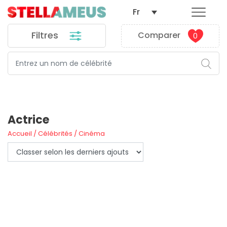
Fr
Filtres
Comparer
0
FILTROS
Actrice
Accueil
/
Célébrités
/
Cinéma