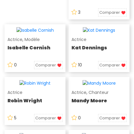
3
Comparer
Actrice
,
Modèle
Actrice
Isabelle Cornish
Kat Dennings
0
10
Comparer
Comparer
Actrice
Actrice
,
Chanteur
Robin Wright
Mandy Moore
5
0
Comparer
Comparer