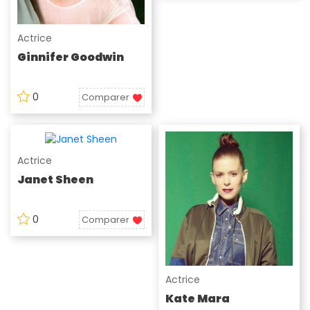
Actrice
Ginnifer Goodwin
0
Comparer
Actrice
Janet Sheen
0
Comparer
Actrice
Kate Mara