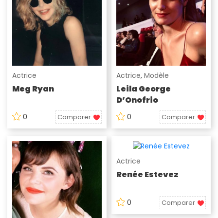
Actrice
Actrice
,
Modèle
Meg Ryan
Leila George
D’Onofrio
0
0
Comparer
Comparer
Actrice
Renée Estevez
0
Comparer