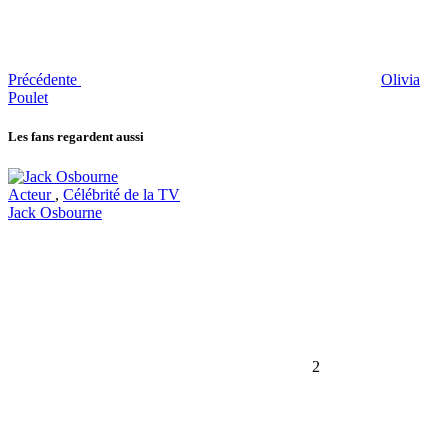
Précédente
Olivia
Poulet
Les fans regardent aussi
Acteur
,
Célébrité de la TV
Jack Osbourne
2