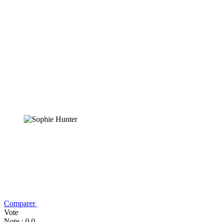
Comparer
Vote
Note : 0,0