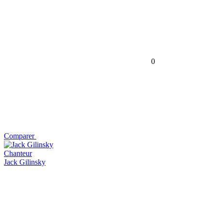
0
Comparer
Chanteur
Jack Gilinsky