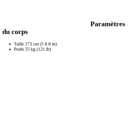
Paramètres
du corps
Taille
173 cm (5 ft 8 in)
Poids
55 kg (121 lb)