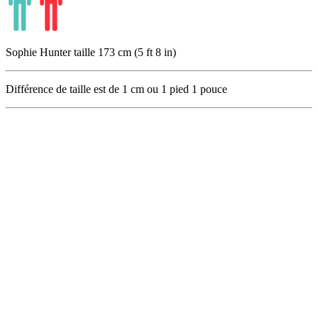
Sophie Hunter taille 173 cm (5 ft 8 in)
Différence de taille est de
1
cm ou
1
pied
1
pouce