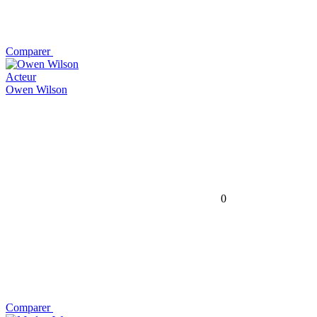
Comparer
Acteur
Owen Wilson
0
Comparer