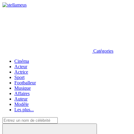
Catégories
Cinéma
Acteur
Actrice
Sport
Footballeur
Musique
Affaires
Auteur
Modèle
Les plus...