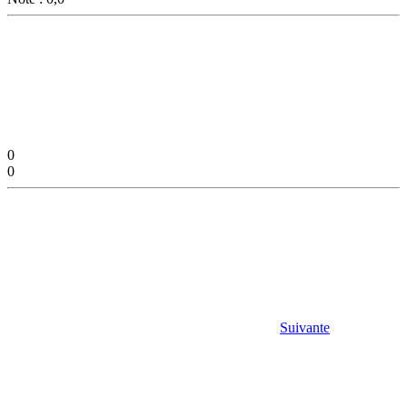
0
0
Suivante