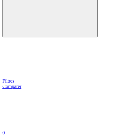
Filtres
Comparer
0