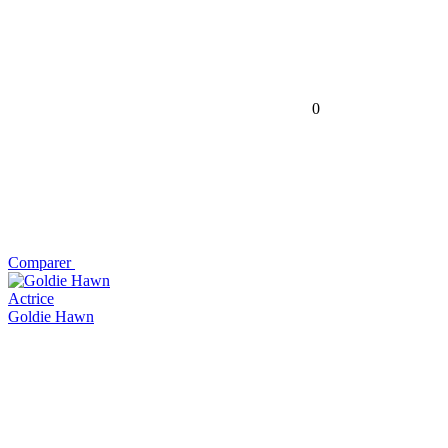
0
Comparer
Actrice
Goldie Hawn