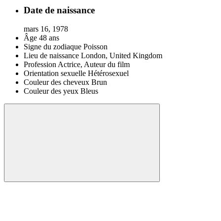
Date de naissance
mars 16, 1978
Âge
48 ans
Signe du zodiaque
Poisson
Lieu de naissance
London, United Kingdom
Profession
Actrice, Auteur du film
Orientation sexuelle
Hétérosexuel
Couleur des cheveux
Brun
Couleur des yeux
Bleus