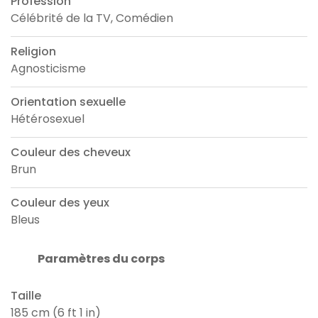
Profession
Célébrité de la TV, Comédien
Religion
Agnosticisme
Orientation sexuelle
Hétérosexuel
Couleur des cheveux
Brun
Couleur des yeux
Bleus
Paramètres du corps
Taille
185 cm (6 ft 1 in)