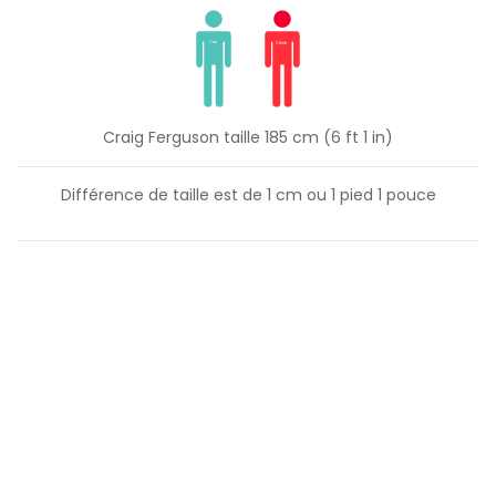
Craig Ferguson taille 185 cm (6 ft 1 in)
Différence de taille est de
1
cm ou
1
pied
1
pouce