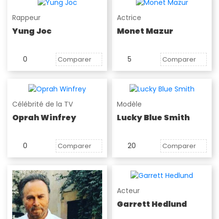
Rappeur
Actrice
Yung Joc
Monet Mazur
0
5
Comparer
Comparer
Célébrité de la TV
Modèle
Oprah Winfrey
Lucky Blue Smith
0
20
Comparer
Comparer
Acteur
Garrett Hedlund