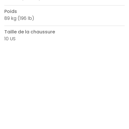
Poids
89 kg (196 lb)
Taille de la chaussure
10 US