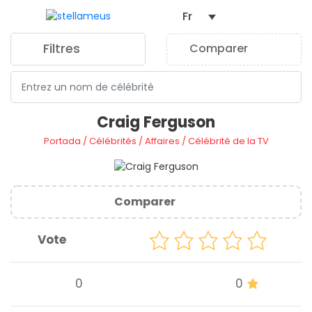
Fr
Filtres
Comparer
0
Craig Ferguson
Portada
/
Célébrités
/
Affaires
/
Célébrité de la TV
Comparer
Vote
0
0