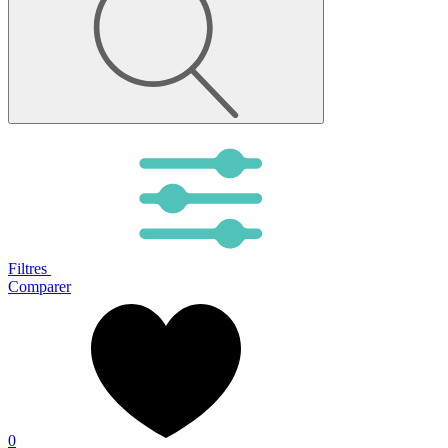
Filtres
Comparer
0