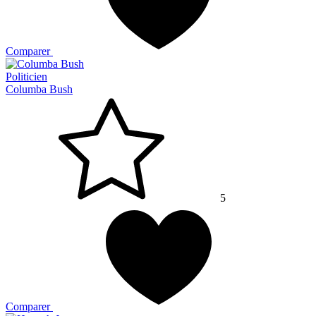
Comparer
Politicien
Columba Bush
5
Comparer