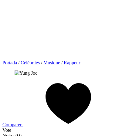
Portada
/
Célébrités
/
Musique
/
Rappeur
Comparer
Vote
Note : 0,0