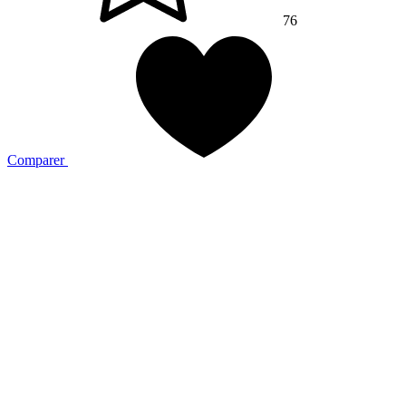
76
Comparer