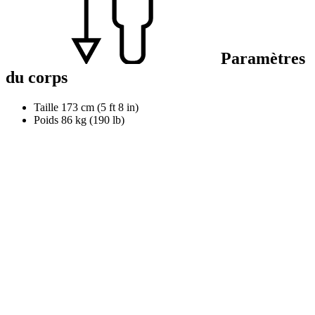
Paramètres
du corps
Taille
173 cm (5 ft 8 in)
Poids
86 kg (190 lb)