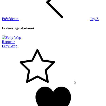
Précédente
Jay-Z
Les fans regardent aussi
Rappeur
Fetty Wap
5