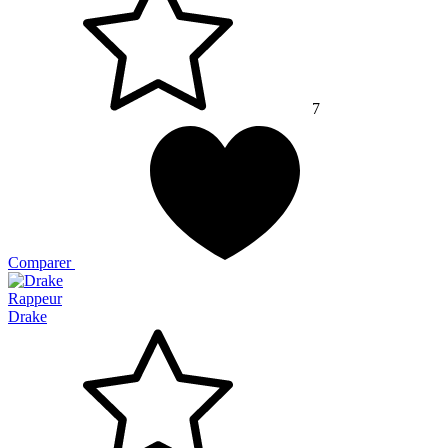
7
Comparer
Rappeur
Drake