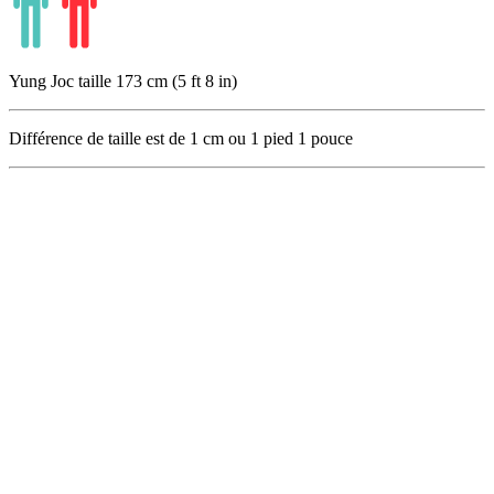
Yung Joc taille 173 cm (5 ft 8 in)
Différence de taille est de
1
cm ou
1
pied
1
pouce