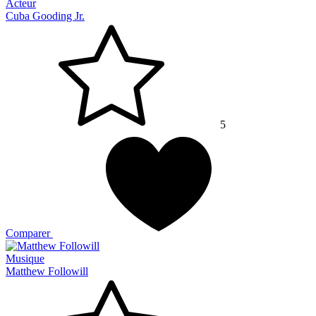
Acteur
Cuba Gooding Jr.
5
Comparer
Musique
Matthew Followill