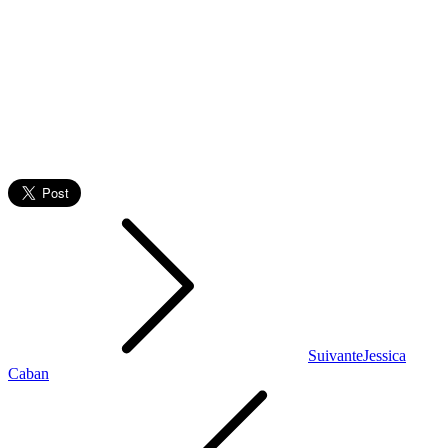
Suivante
Jessica
Caban