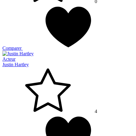
0
Comparer
Acteur
Justin Hartley
4