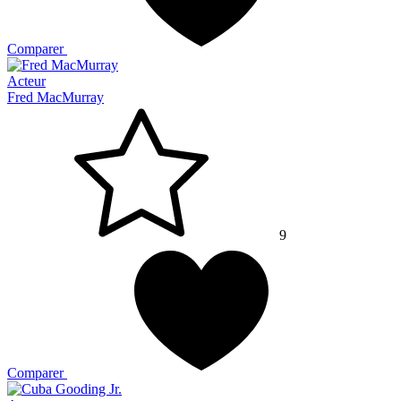
Comparer
Acteur
Fred MacMurray
9
Comparer