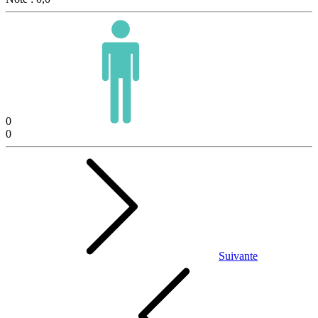
0
0
Suivante