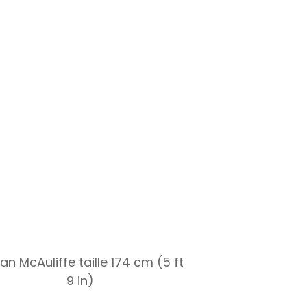
an McAuliffe taille 174 cm (5 ft
9 in)