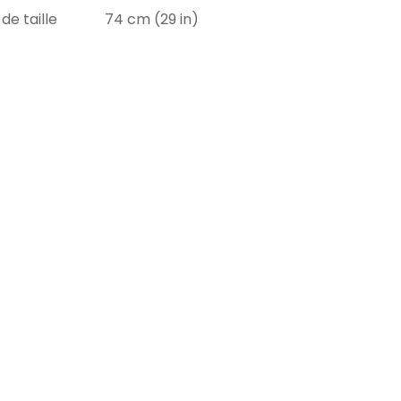
de taille
74 cm (29 in)