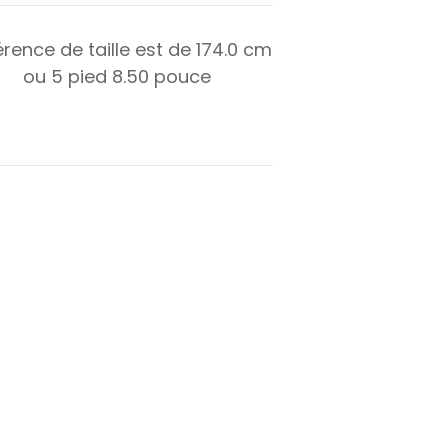
érence de taille est de
174.0
cm
ou
5
pied
8.50
pouce