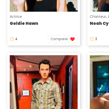
Actrice
Chanteur
,
Goldie Hawn
Noah Cy
4
Comparer
3