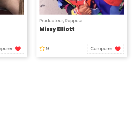
Producteur
,
Rappeur
Missy Elliott
parer
9
Comparer