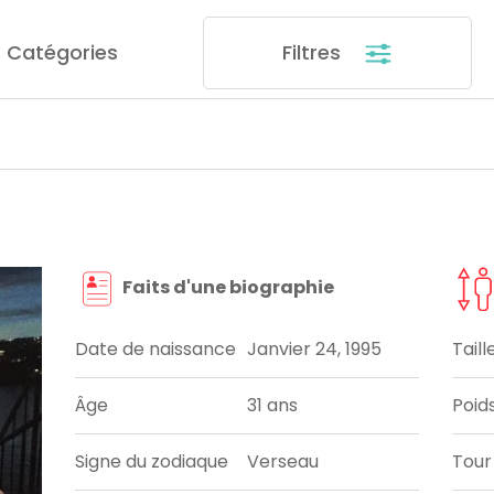
Catégories
Filtres
Faits d'une biographie
Date de naissance
Janvier 24, 1995
Taill
Âge
31 ans
Poid
Signe du zodiaque
Verseau
Tour