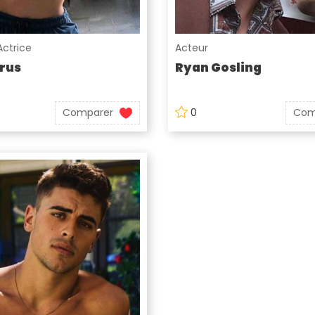
Actrice
Acteur
rus
Ryan Gosling
Comparer
0
Com