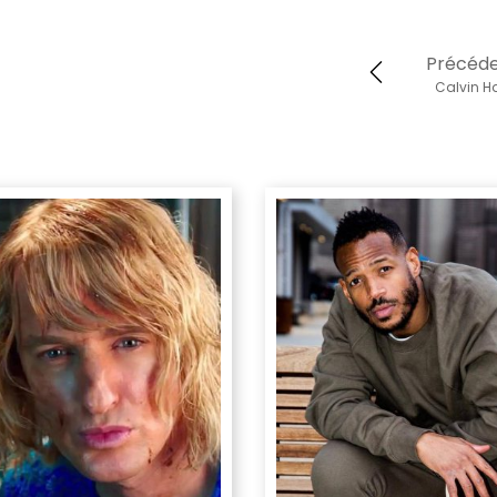
Précéd
Calvin Ha