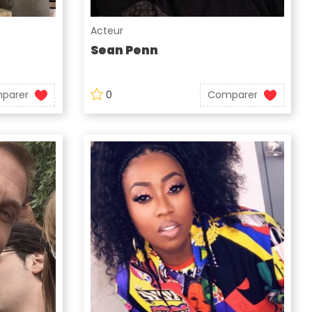
Acteur
Sean Penn
parer
0
Comparer