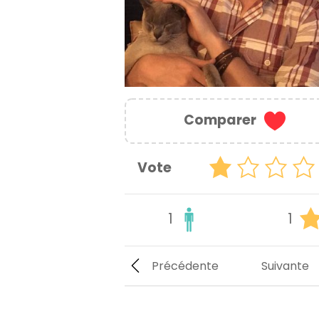
Comparer
Vote
1
1
Précédente
Suivante