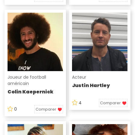
Joueur de football
Acteur
américain
Justin Hartley
Colin Kaepernick
4
Comparer
0
Comparer