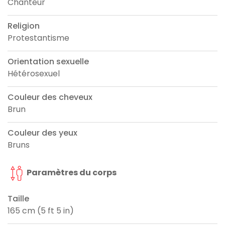
Chanteur
Religion
Protestantisme
Orientation sexuelle
Hétérosexuel
Couleur des cheveux
Brun
Couleur des yeux
Bruns
Paramètres du corps
Taille
165 cm (5 ft 5 in)