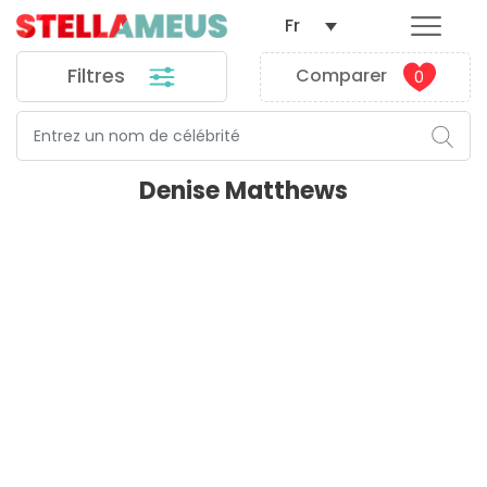
Fr
Filtres
Comparer
0
Denise Matthews