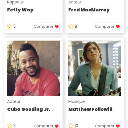
Rappeur
Acteur
Fetty Wap
Fred MacMurray
5
9
Comparer
Comparer
Acteur
Musique
Cuba Gooding Jr.
Matthew Followill
5
10
Comparer
Comparer