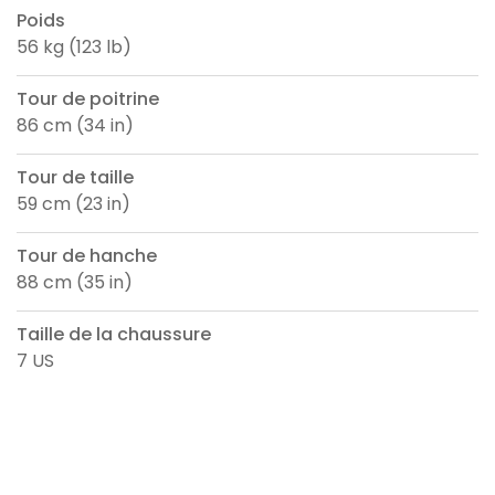
Poids
56 kg (123 lb)
Tour de poitrine
86 cm (34 in)
Tour de taille
59 cm (23 in)
Tour de hanche
88 cm (35 in)
Taille de la chaussure
7 US