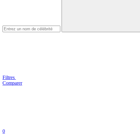
Filtres
Comparer
0