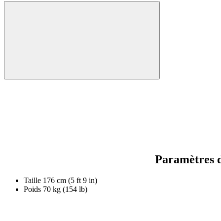
Paramètres d
Taille
176 cm (5 ft 9 in)
Poids
70 kg (154 lb)