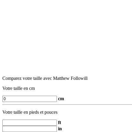
Comparez votre taille avec Matthew Followill
Votre taille en cm
cm
Votre taille en pieds et pouces
ft
in