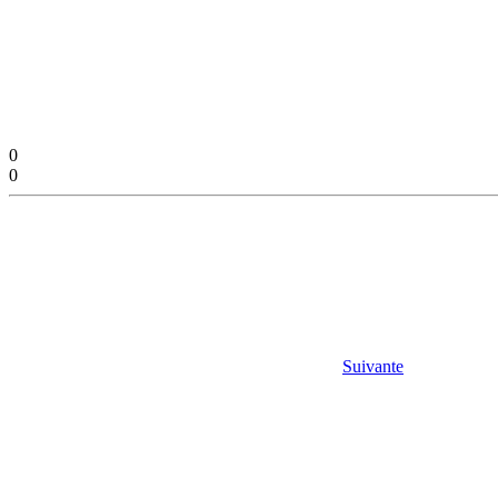
0
0
Suivante