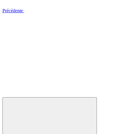
Précédente