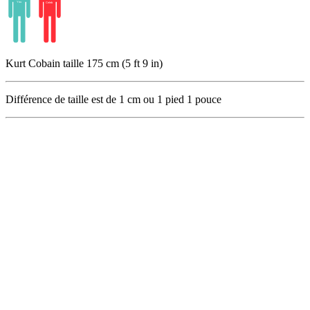
Kurt Cobain taille 175 cm (5 ft 9 in)
Différence de taille est de
1
cm ou
1
pied
1
pouce