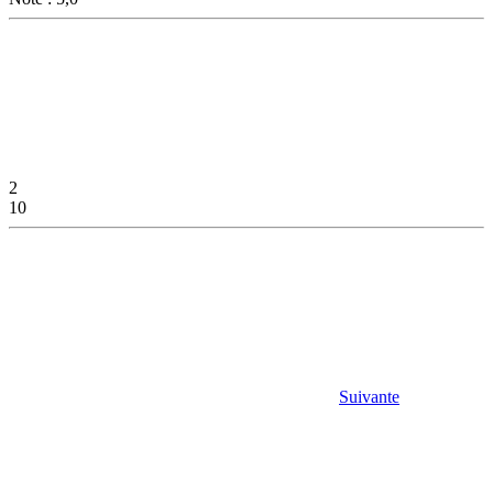
2
10
Suivante