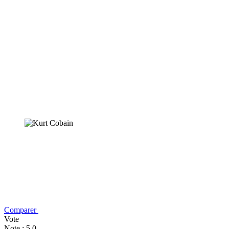
Comparer
Vote
Note : 5,0