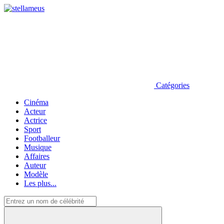
Catégories
Cinéma
Acteur
Actrice
Sport
Footballeur
Musique
Affaires
Auteur
Modèle
Les plus...