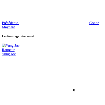
Précédente
Conor
Maynard
Les fans regardent aussi
Rappeur
Yung Joc
0