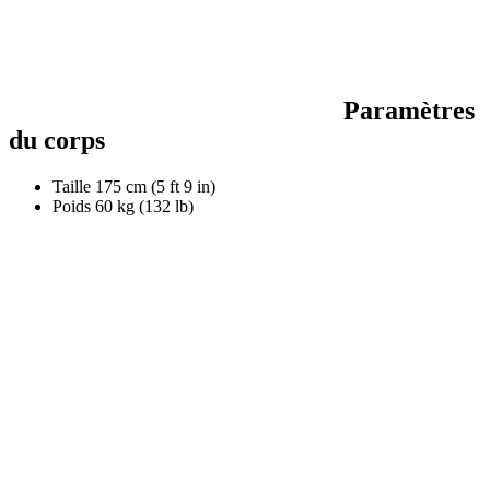
Paramètres
du corps
Taille
175 cm (5 ft 9 in)
Poids
60 kg (132 lb)