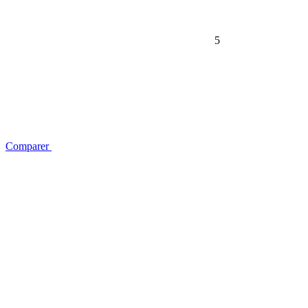
5
Comparer