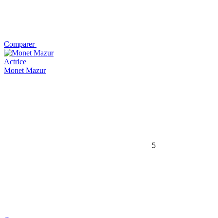
Comparer
Actrice
Monet Mazur
5