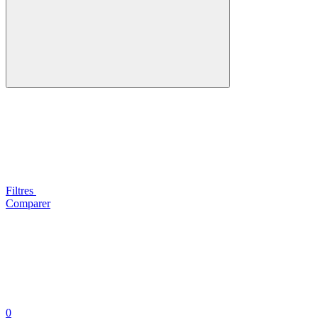
Filtres
Comparer
0