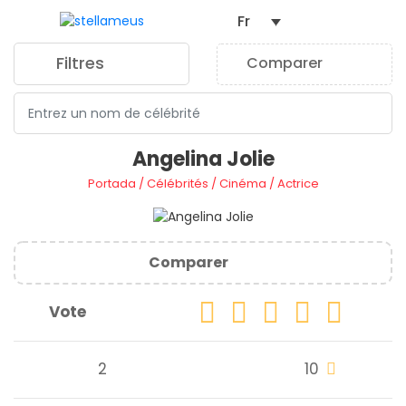
Fr
Filtres
Comparer
0
Angelina Jolie
Portada
/
Célébrités
/
Cinéma
/
Actrice
Comparer
Vote
2
10