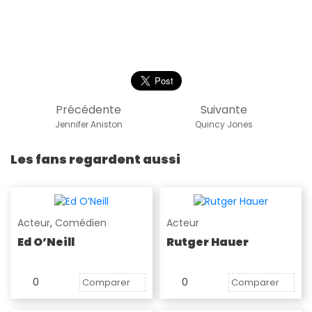
Précédente
Suivante
Jennifer Aniston
Quincy Jones
Les fans regardent aussi
Acteur
,
Comédien
Acteur
Ed O’Neill
Rutger Hauer
0
0
Comparer
Comparer