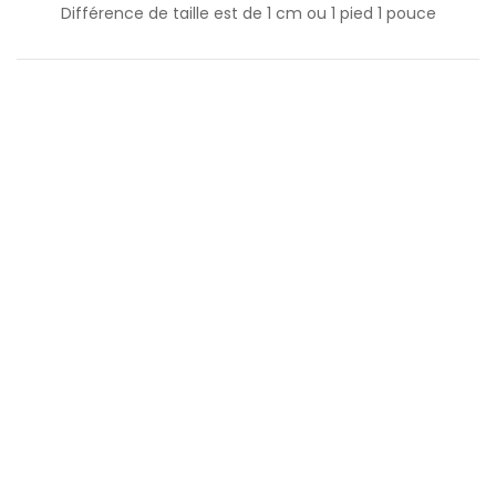
Différence de taille est de
1
cm ou
1
pied
1
pouce