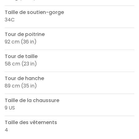
Taille de soutien-gorge
34C
Tour de poitrine
92 cm (36 in)
Tour de taille
58 cm (23 in)
Tour de hanche
89 cm (35 in)
Taille de la chaussure
9 US
Taille des vêtements
4