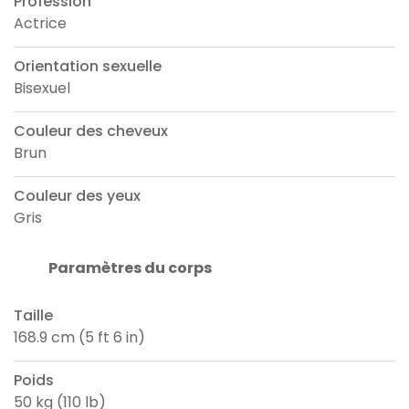
Profession
Actrice
Orientation sexuelle
Bisexuel
Couleur des cheveux
Brun
Couleur des yeux
Gris
Paramètres du corps
Taille
168.9 cm (5 ft 6 in)
Poids
50 kg (110 lb)