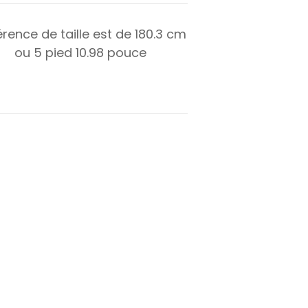
érence de taille est de
180.3
cm
ou
5
pied
10.98
pouce