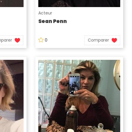
Acteur
Sean Penn
parer
0
Comparer