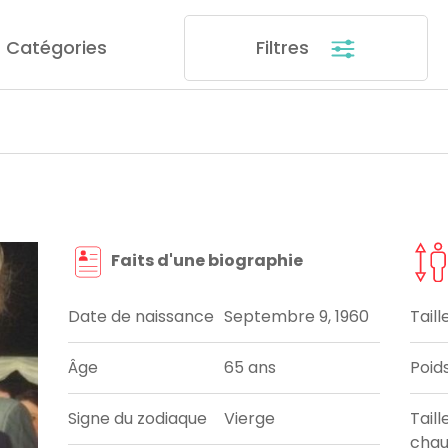
Catégories
Filtres
Faits d'une biographie
Date de naissance
Septembre 9, 1960
Taill
Âge
65 ans
Poid
Signe du zodiaque
Vierge
Taill
chau