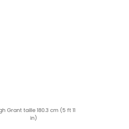
h Grant taille 180.3 cm (5 ft 11
in)