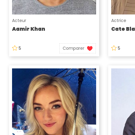
Acteur
Actrice
Aamir Khan
Cate Bl
5
Comparer
5