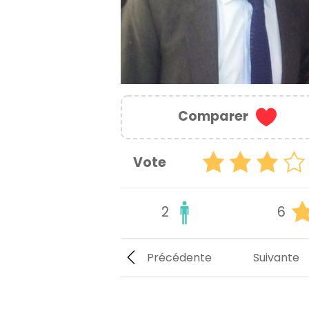
Comparer
Vote
2
6
Précédente
Suivante