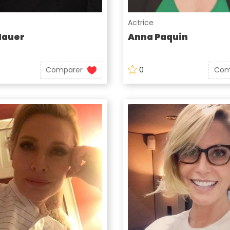
Actrice
Hauer
Anna Paquin
Comparer
0
Com