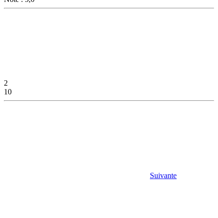
2
10
Suivante