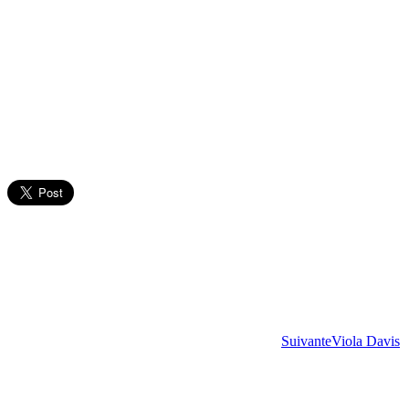
Suivante
Viola Davis