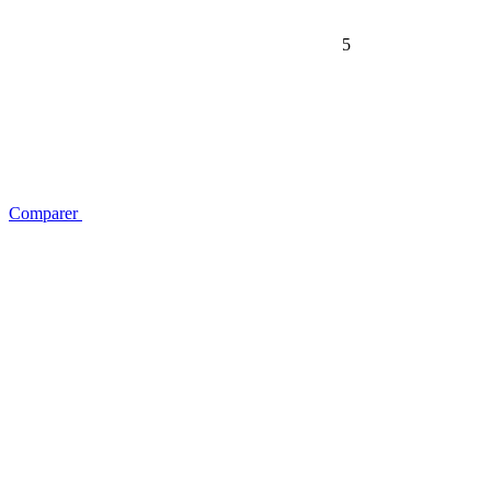
5
Comparer