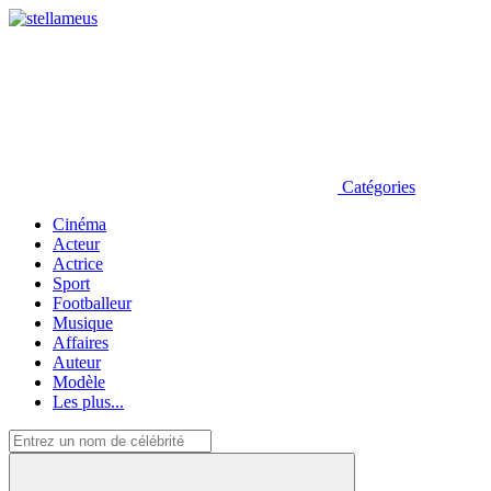
Catégories
Cinéma
Acteur
Actrice
Sport
Footballeur
Musique
Affaires
Auteur
Modèle
Les plus...