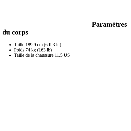
Paramètres
du corps
Taille
189.9 cm (6 ft 3 in)
Poids
74 kg (163 lb)
Taille de la chaussure
11.5 US