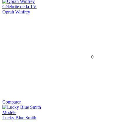
Célébrité de la TV
Oprah Winfrey
0
Comparer
Modèle
Lucky Blue Smith