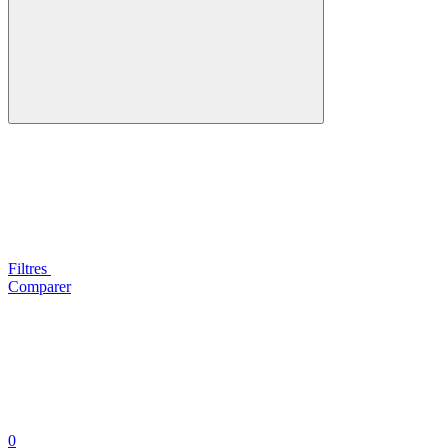
Filtres
Comparer
0