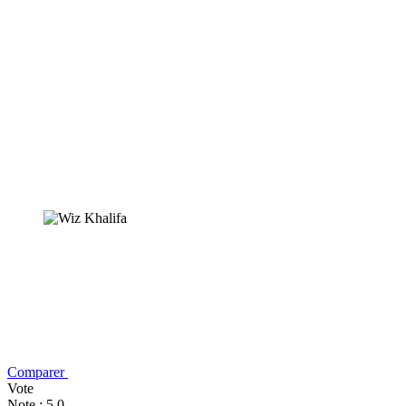
Comparer
Vote
Note : 5,0