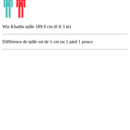
Wiz Khalifa taille 189.9 cm (6 ft 3 in)
Différence de taille est de
1
cm ou
1
pied
1
pouce