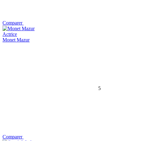
Comparer
Actrice
Monet Mazur
5
Comparer