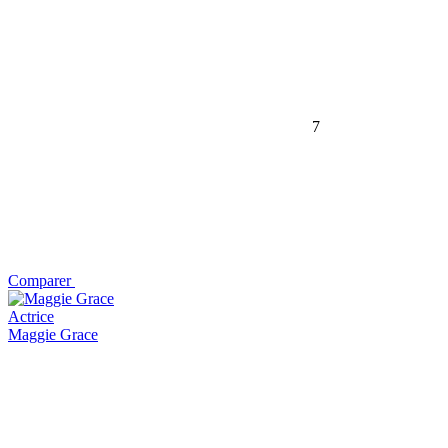
7
Comparer
Actrice
Maggie Grace