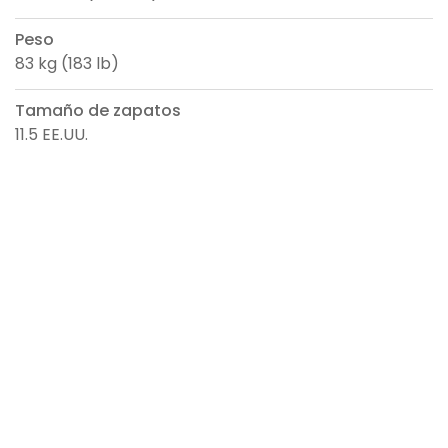
Peso
83 kg (183 lb)
Tamaño de zapatos
11.5 EE.UU.