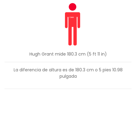
Hugh Grant mide 180.3 cm (5 ft 11 in)
La diferencia de altura es de
180.3
cm o
5
pies
10.98
pulgada