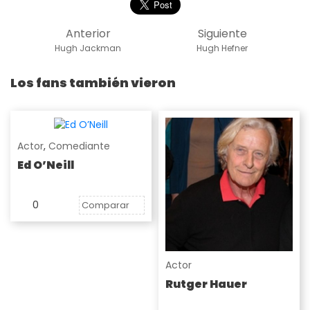
Anterior
Siguiente
Hugh Jackman
Hugh Hefner
Los fans también vieron
Actor
,
Comediante
Ed O’Neill
0
Comparar
Actor
Rutger Hauer