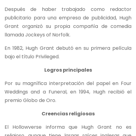
Después de haber trabajado como redactor
publicitario para una empresa de publicidad, Hugh
Grant organizó su propia compañía de comedia
llamada Jockeys of Norfolk.
En 1982, Hugh Grant debutó en su primera película
bajo el título Privileged.
Logros principales
Por su magnífica interpretación del papel en Four
Weddings and a Funeral, en 1994, Hugh recibió el
premio Globo de Oro.
Creencias religiosas
El Hollowverse informa que Hugh Grant no es
religioso, aunque tiene largas raíces inglesas que