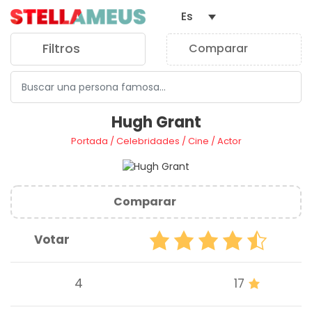
Es
Filtros
Comparar
0
Hugh Grant
Portada
/
Celebridades
/
Cine
/
Actor
Comparar
Votar
4
17