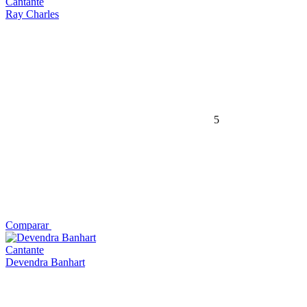
Cantante
Ray Charles
5
Comparar
Cantante
Devendra Banhart