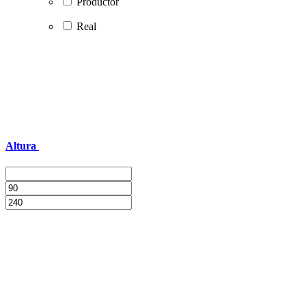
Productor
Real
Altura