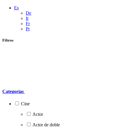
Es
De
It
Fr
Pt
Filtros
Categorías
Cine
Actor
Actor de doble