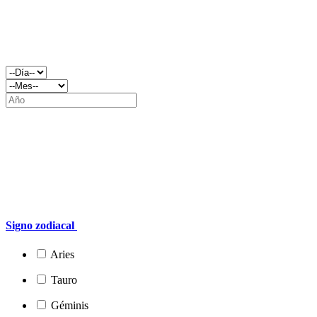
Signo zodiacal
Aries
Tauro
Géminis