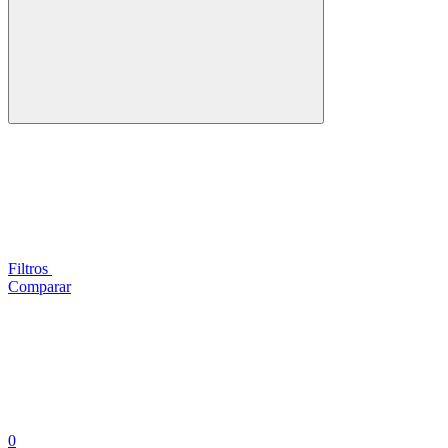
Filtros
Comparar
0