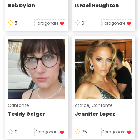
Bob Dylan
Israel Houghton
5
0
Paragonare
Paragonare
Cantante
Attrice
,
Cantante
Teddy Geiger
Jennifer Lopez
0
75
Paragonare
Paragonare