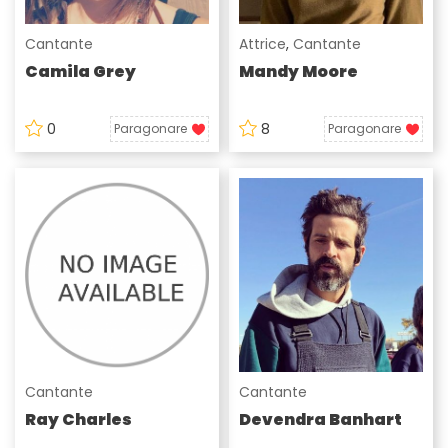
Cantante
Attrice
,
Cantante
Camila Grey
Mandy Moore
0
8
Paragonare
Paragonare
Cantante
Cantante
Ray Charles
Devendra Banhart