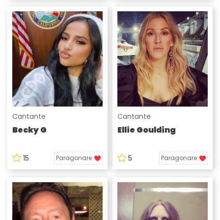
Cantante
Cantante
Becky G
Ellie Goulding
15
5
Paragonare
Paragonare