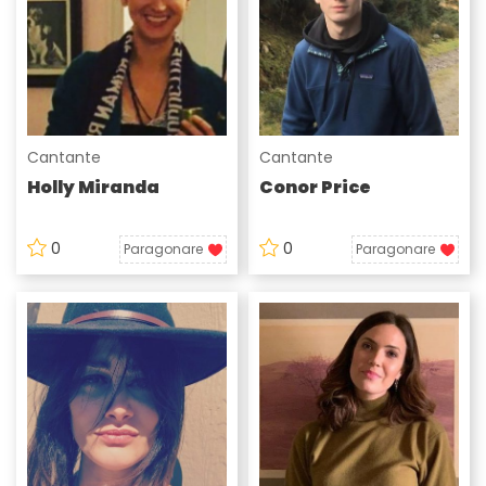
Cantante
Cantante
Holly Miranda
Conor Price
0
0
Paragonare
Paragonare