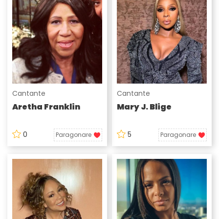
Cantante
Cantante
Aretha Franklin
Mary J. Blige
0
5
Paragonare
Paragonare