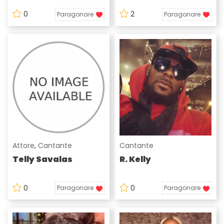
0
2
Paragonare
Paragonare
Attore
,
Cantante
Cantante
Telly Savalas
R. Kelly
0
0
Paragonare
Paragonare