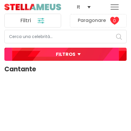
It
Filtri
Paragonare
0
FILTROS
Cantante