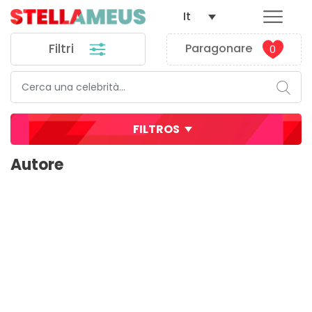
It
Filtri
Paragonare
0
FILTROS
Autore