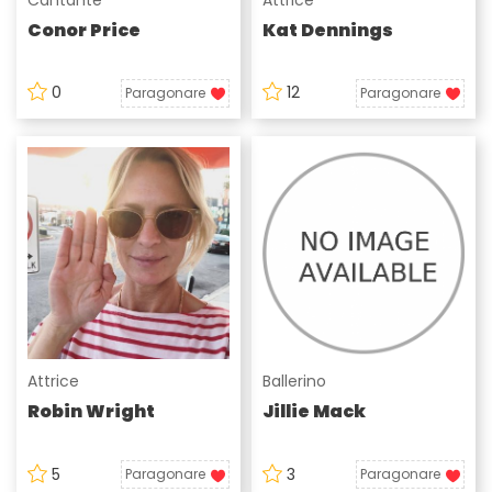
Conor Price
Kat Dennings
0
12
Paragonare
Paragonare
Attrice
Ballerino
Robin Wright
Jillie Mack
5
3
Paragonare
Paragonare