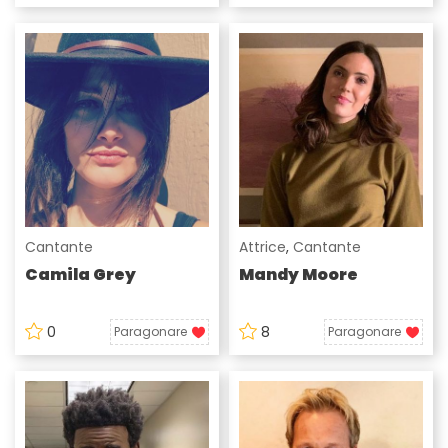
Cantante
Attrice
,
Cantante
Camila Grey
Mandy Moore
0
8
Paragonare
Paragonare