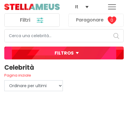
It
Filtri
Paragonare
0
FILTROS
Celebrità
Pagina iniziale