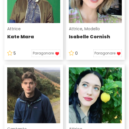
Attrice
Attrice
,
Modello
Kate Mara
Isabelle Cornish
5
0
Paragonare
Paragonare
Cantante
Attrice