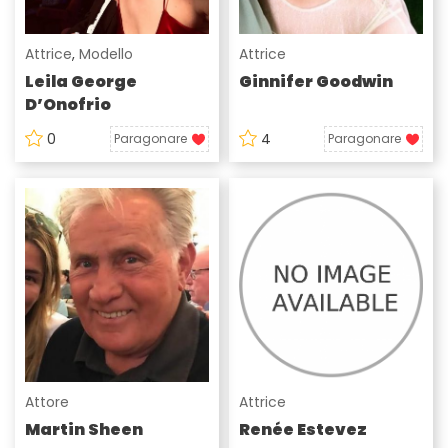
Attrice
,
Modello
Attrice
Leila George
Ginnifer Goodwin
D’Onofrio
0
4
Paragonare
Paragonare
Attore
Attrice
Martin Sheen
Renée Estevez