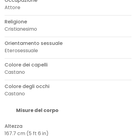
Occupazione
Attore
Religione
Cristianesimo
Orientamento sessuale
Eterosessuale
Colore dei capelli
Castano
Colore degli occhi
Castano
Misure del corpo
Altezza
167.7 cm (5 ft 6 in)