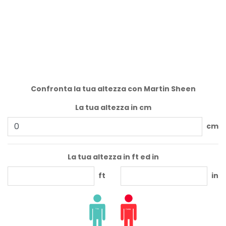
Confronta la tua altezza con Martin Sheen
La tua altezza in cm
cm
La tua altezza in ft ed in
ft
in