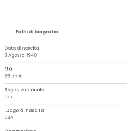
Fatti di biografia
Data di nascita
3 Agosto, 1940
Età
86 anni
Segno zodiacale
Leo
Luogo di nascita
USA