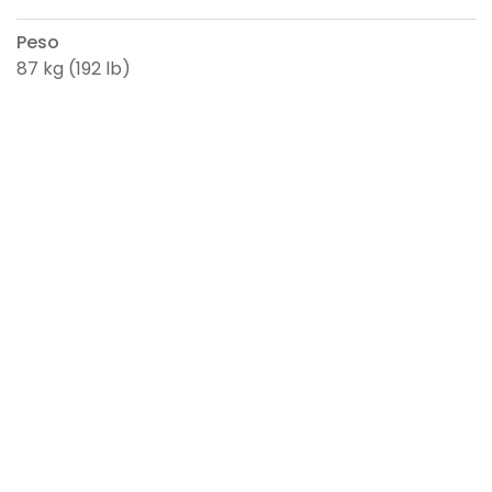
Peso
87 kg (192 lb)