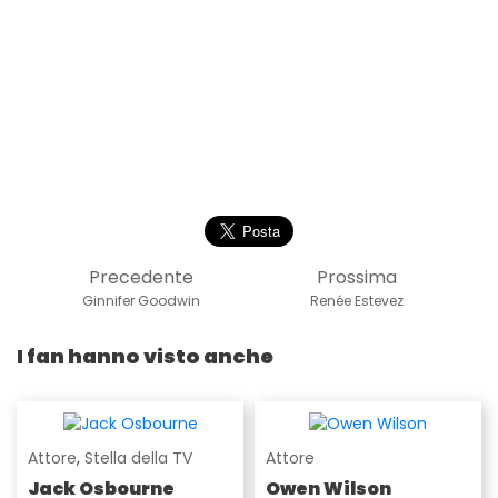
Precedente
Prossima
Ginnifer Goodwin
Renée Estevez
I fan hanno visto anche
Attore
,
Stella della TV
Attore
Jack Osbourne
Owen Wilson