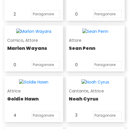
2
0
Paragonare
Paragonare
Comico
,
Attore
Attore
Marlon Wayans
Sean Penn
0
0
Paragonare
Paragonare
Attrice
Cantante
,
Attrice
Goldie Hawn
Noah Cyrus
4
3
Paragonare
Paragonare