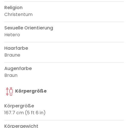
Religion
Christentum
Sexuelle Orientierung
Hetero
Haarfarbe
Braune
Augenfarbe
Braun
Körpergröße
Körpergröße
167.7 cm (5 ft 6 in)
Körpergewicht