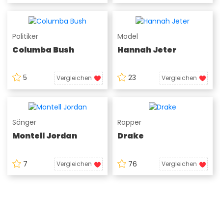
Politiker
Model
Columba Bush
Hannah Jeter
5
23
Vergleichen
Vergleichen
Sänger
Rapper
Montell Jordan
Drake
7
76
Vergleichen
Vergleichen