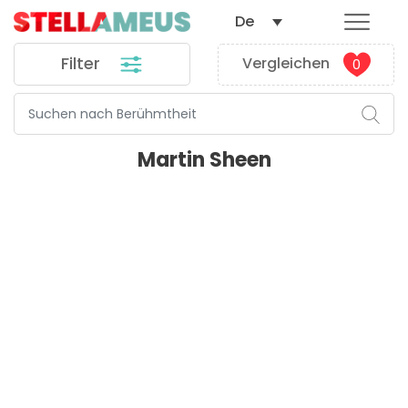
De
Filter
Vergleichen
0
Martin Sheen