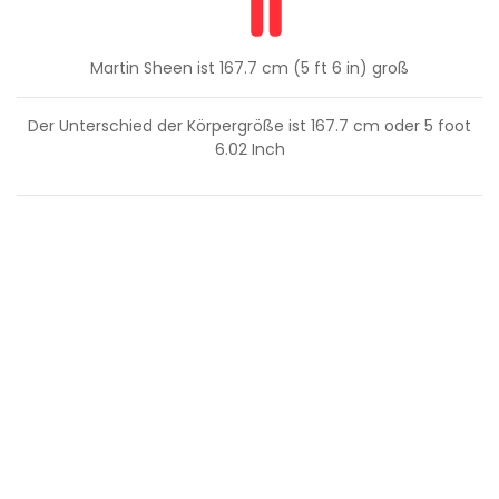
Martin Sheen ist 167.7 cm (5 ft 6 in) groß
Der Unterschied der Körpergröße ist
167.7
cm oder
5
foot
6.02
Inch