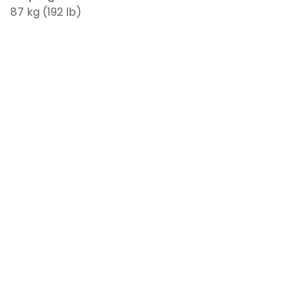
87 kg (192 lb)