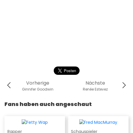
Vorherige
Nächste
Ginnifer Goodwin
Renée Estevez
Fans haben auch angeschaut
Rapper
Schauspieler