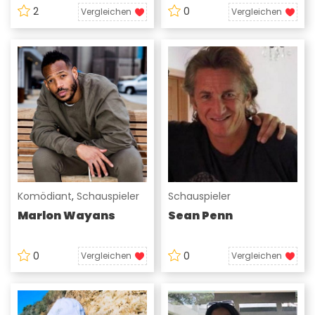
2
0
Vergleichen
Vergleichen
Komödiant
,
Schauspieler
Schauspieler
Marlon Wayans
Sean Penn
0
0
Vergleichen
Vergleichen