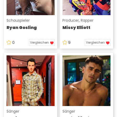
Schauspieler
Producer
,
Rapper
Ryan Gosling
Missy Elliott
0
9
Vergleichen
Vergleichen
Sänger
Sänger