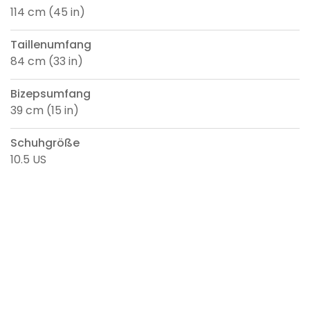
114 cm (45 in)
Taillenumfang
84 cm (33 in)
Bizepsumfang
39 cm (15 in)
Schuhgröße
10.5 US