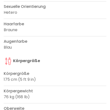
Sexuelle Orientierung
Hetero
Haarfarbe
Braune
Augenfarbe
Blau
Körpergröße
Körpergröße
175 cm (5 ft 9 in)
Körpergewicht
76 kg (168 lb)
Oberweite