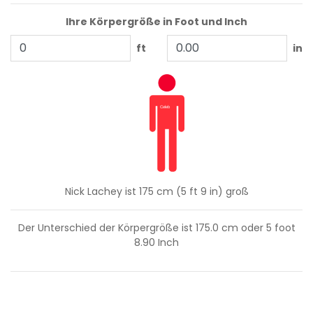
Ihre Körpergröße in Foot und Inch
ft
in
Nick Lachey ist 175 cm (5 ft 9 in) groß
Der Unterschied der Körpergröße ist
175.0
cm oder
5
foot
8.90
Inch