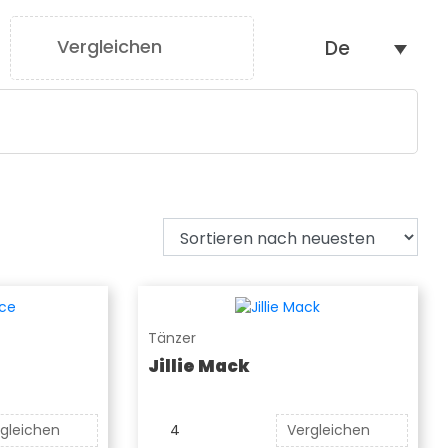
Vergleichen
De
0
Tänzer
Jillie Mack
gleichen
4
Vergleichen