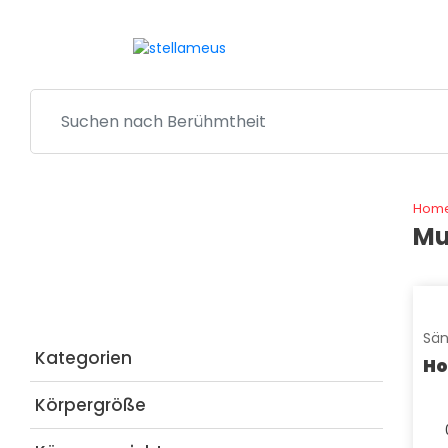
Hom
Mu
FILTROS
Sän
Kategorien
Ho
Körpergröße