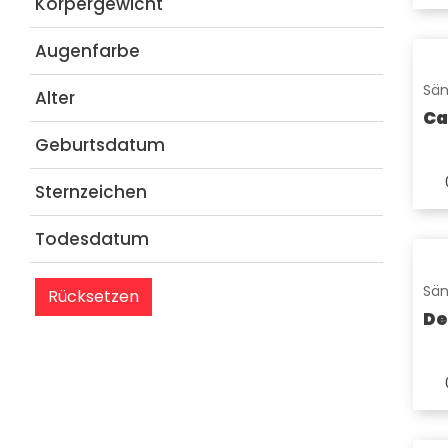
Körpergewicht
Augenfarbe
Sän
Alter
Ca
Geburtsdatum
Sternzeichen
Todesdatum
Sän
Rücksetzen
De