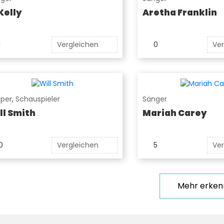
 Kelly
Aretha Franklin
1
Vergleichen
0
Ver
per
,
Schauspieler
Sänger
ll Smith
Mariah Carey
0
Vergleichen
5
Ver
Mehr erke