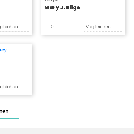
Mary J. Blige
gleichen
0
Vergleichen
gleichen
nnen