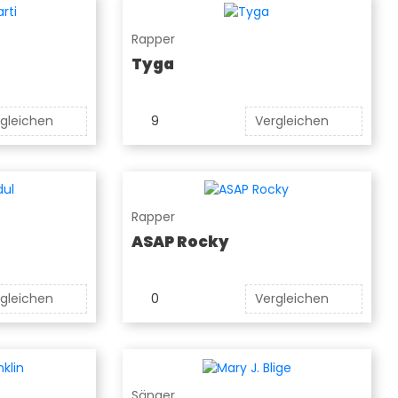
Rapper
Tyga
gleichen
9
Vergleichen
Rapper
ASAP Rocky
gleichen
0
Vergleichen
Sänger