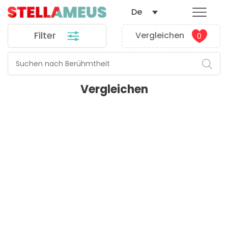
De
Filter
Vergleichen
0
Vergleichen