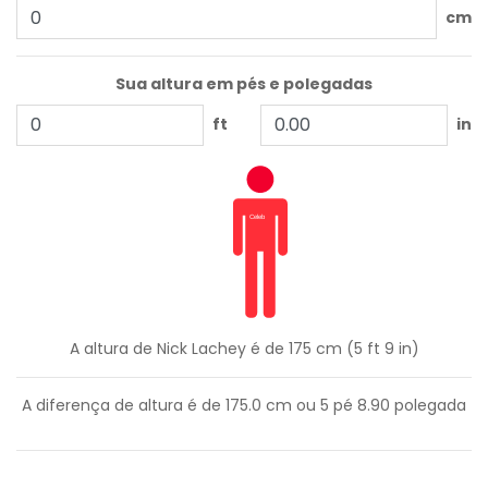
cm
Sua altura em pés e polegadas
ft
in
A altura de Nick Lachey é de 175 cm (5 ft 9 in)
A diferença de altura é de
175.0
cm ou
5
pé
8.90
polegada