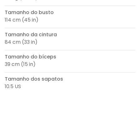
Tamanho do busto
114 cm (45 in)
Tamanho da cintura
84 cm (33 in)
Tamanho do bíceps
39 cm (15 in)
Tamanho dos sapatos
10.5 US