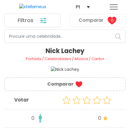
Pt
Filtros
Comparar
0
Nick Lachey
Portada
/
Celebridades
/
Música
/
Cantor
Comparar
Votar
0
0