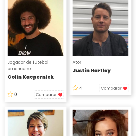
Jogador de futebol
Ator
americano
Justin Hartley
Colin Kaepernick
4
Comparar
0
Comparar