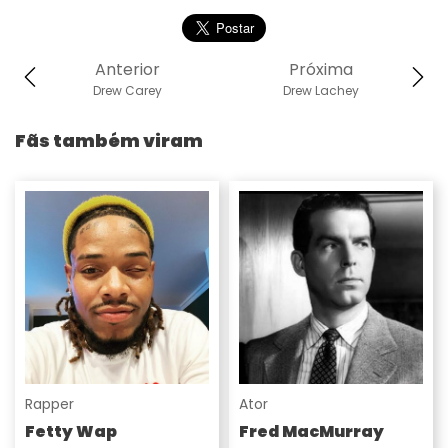
Anterior
Próxima
Drew Carey
Drew Lachey
Fãs também viram
Rapper
Ator
Fetty Wap
Fred MacMurray