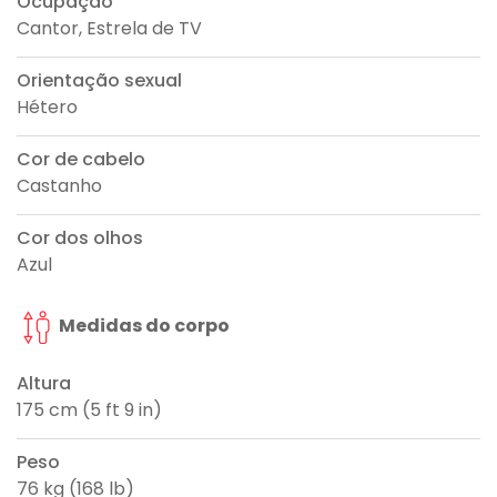
Ocupação
Cantor, Estrela de TV
Orientação sexual
Hétero
Cor de cabelo
Castanho
Cor dos olhos
Azul
Medidas do corpo
Altura
175 cm (5 ft 9 in)
Peso
76 kg (168 lb)