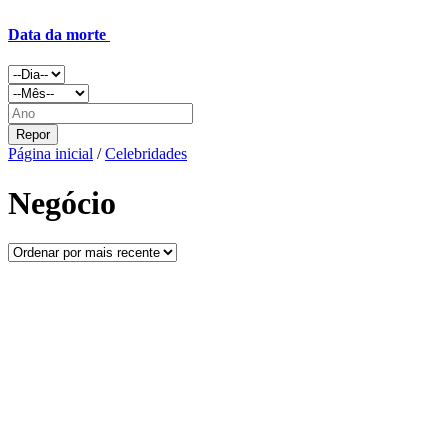
Data da morte
Repor
Página inicial
/
Celebridades
Negócio