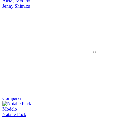
Atriz
,
Modelo
Jenny Shimizu
0
Comparar
Modelo
Natalie Pack