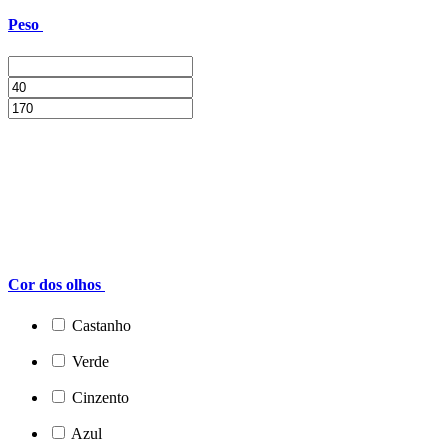
Peso
Cor dos olhos
Castanho
Verde
Cinzento
Azul