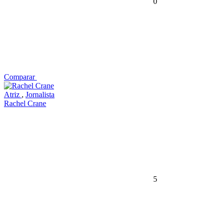
0
Comparar
Atriz
,
Jornalista
Rachel Crane
5