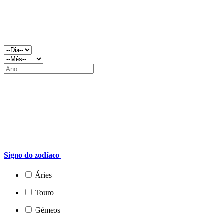
Signo do zodíaco
Áries
Touro
Gémeos