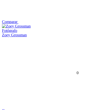
Comparar
Fotógrafo
Zoey Grossman
0