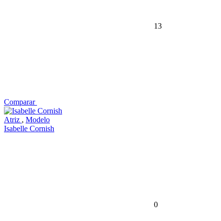
13
Comparar
Atriz
,
Modelo
Isabelle Cornish
0