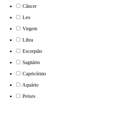
Câncer
Leo
Virgem
Libra
Escorpião
Sagitário
Capricórnio
Aquário
Peixes