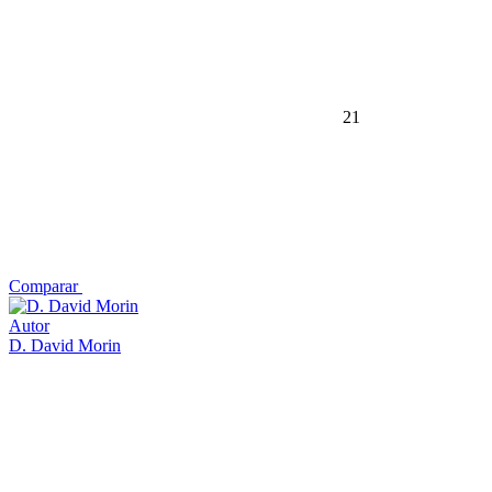
21
Comparar
Autor
D. David Morin