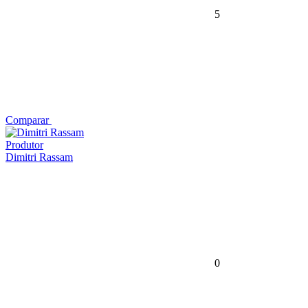
5
Comparar
Produtor
Dimitri Rassam
0