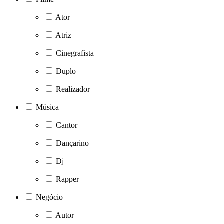
Ator
Atriz
Cinegrafista
Duplo
Realizador
Música
Cantor
Dançarino
Dj
Rapper
Negócio
Autor