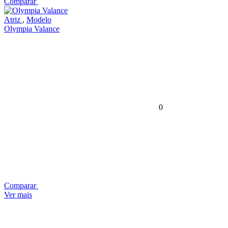
Comparar
Atriz
,
Modelo
Olympia Valance
0
Comparar
Ver mais