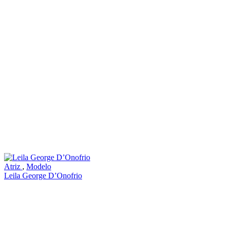
Atriz
,
Modelo
Leila George D’Onofrio