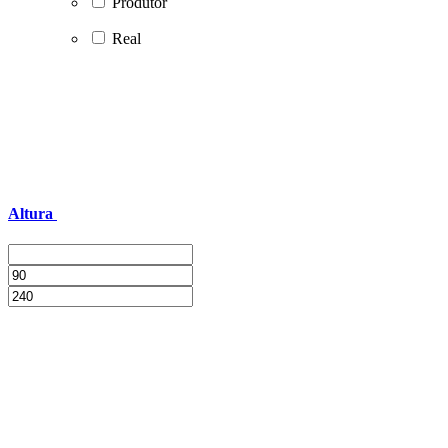
Produtor
Real
Altura