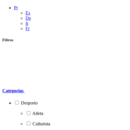
Pt
Es
De
It
Fr
Filtros
Categorias
Desporto
Atleta
Culturista