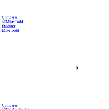
Comparar
Produtor
Mike Todd
0
Comparar