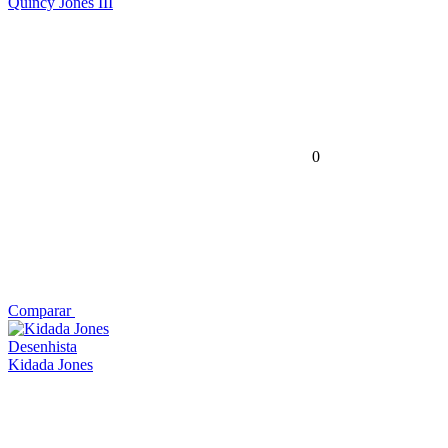
Quincy Jones III
0
Comparar
Desenhista
Kidada Jones