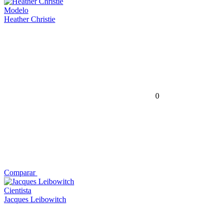
Modelo
Heather Christie
0
Comparar
Cientista
Jacques Leibowitch