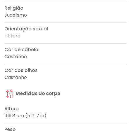
Religião
Judaísmo
Orientação sexual
Hétero
Cor de cabelo
Castanho
Cor dos olhos
Castanho
Medidas do corpo
Altura
169.8 cm (5 ft 7 in)
Peso