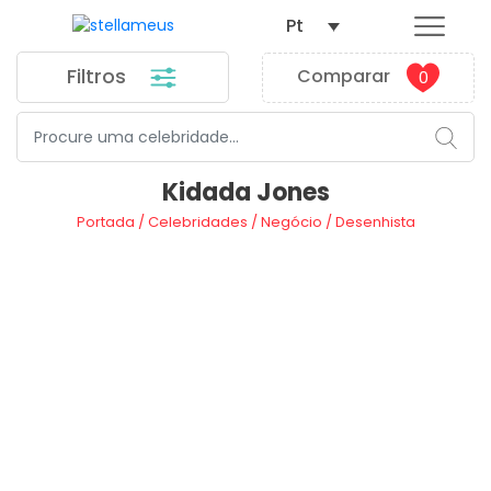
Pt
Filtros
Comparar
0
Kidada Jones
Portada
/
Celebridades
/
Negócio
/
Desenhista