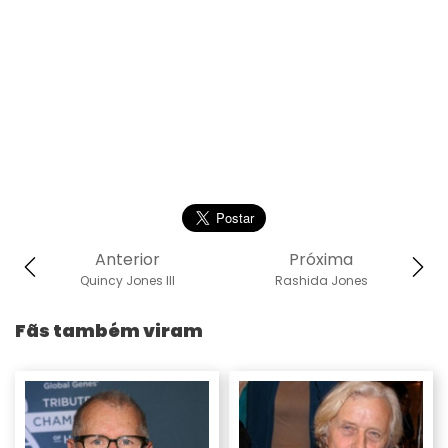
Anterior
Próxima
Quincy Jones III
Rashida Jones
Fãs também viram