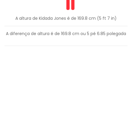
A altura de Kidada Jones é de 169.8 cm (5 ft 7 in)
A diferença de altura é de
169.8
cm ou
5
pé
6.85
polegada