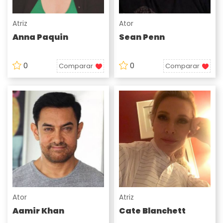
Atriz
Ator
Anna Paquin
Sean Penn
0
0
Comparar
Comparar
Ator
Atriz
Aamir Khan
Cate Blanchett