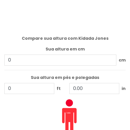
Compare sua altura com Kidada Jones
Sua altura em cm
cm
Sua altura em pés e polegadas
ft
in