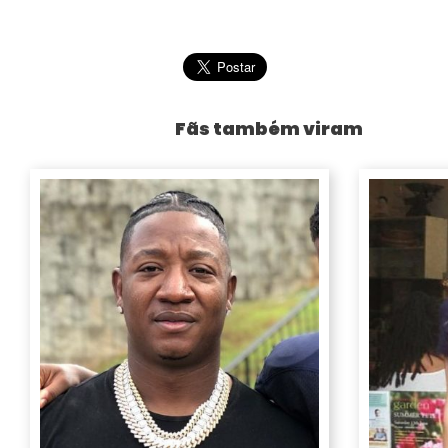
Fãs também viram