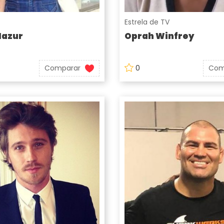
Estrela de TV
Mazur
Oprah Winfrey
Comparar
0
Com