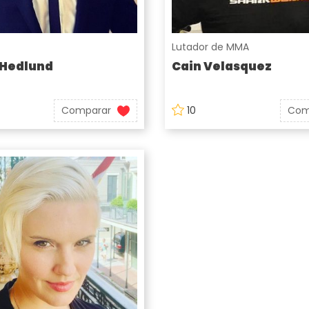
Lutador de MMA
 Hedlund
Cain Velasquez
Comparar
10
Com