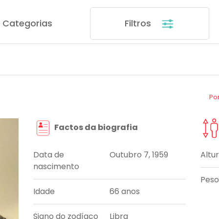
Categorias
Filtros
Po
Factos da biografia
Data de
Outubro 7, 1959
Altu
nascimento
Peso
Idade
66 anos
Signo do zodíaco
Libra