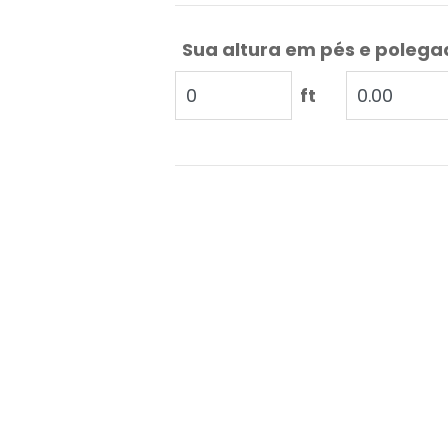
Sua altura em pés e poleg
ft