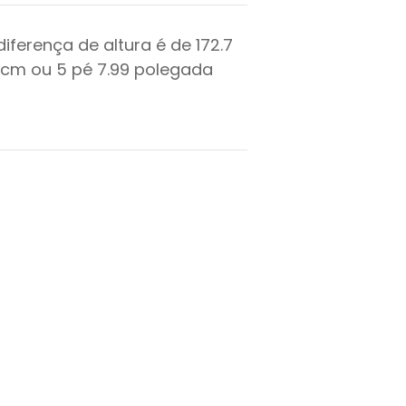
diferença de altura é de
172.7
cm ou
5
pé
7.99
polegada