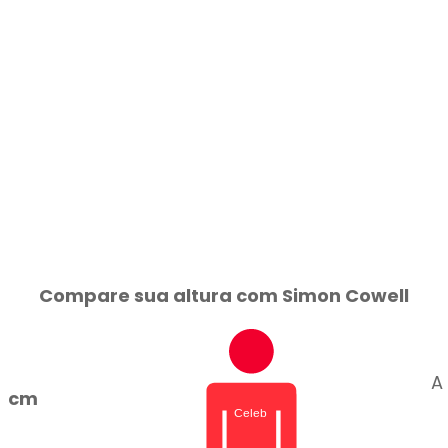
Compare sua altura com Simon Cowell
A
cm