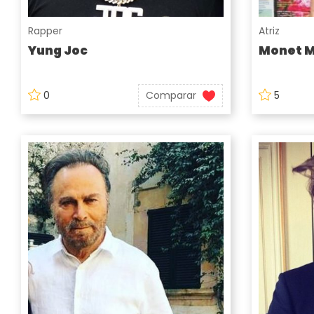
Rapper
Atriz
Yung Joc
Monet 
0
Comparar
5