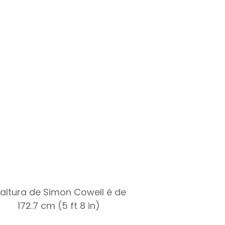
 altura de Simon Cowell é de
172.7 cm (5 ft 8 in)