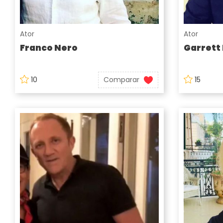
Ator
Ator
Franco Nero
Garrett
10
Comparar
15