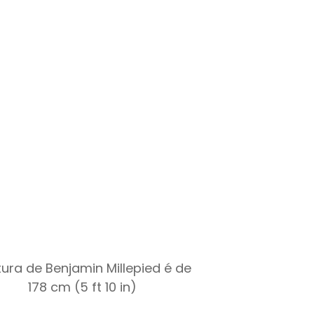
tura de Benjamin Millepied é de
178 cm (5 ft 10 in)