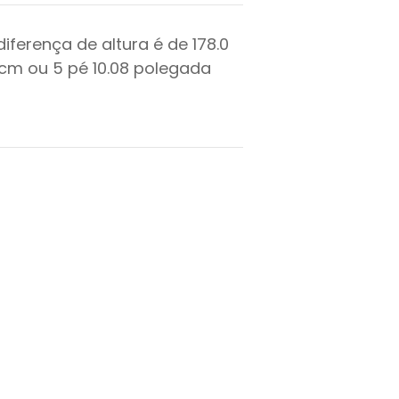
diferença de altura é de
178.0
cm ou
5
pé
10.08
polegada