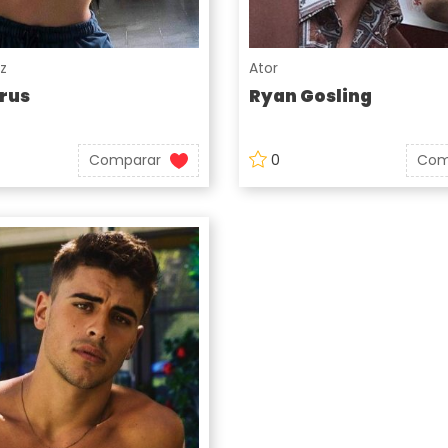
iz
Ator
rus
Ryan Gosling
Comparar
0
Com