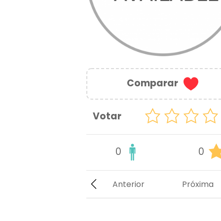
Comparar
Votar
0
0
Anterior
Próxima