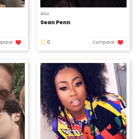
Ator
Sean Penn
parar
0
Comparar