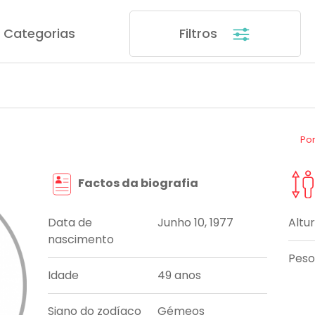
Categorias
Filtros
Po
Factos da biografia
Data de
Junho 10, 1977
Altu
nascimento
Peso
Idade
49 anos
Signo do zodíaco
Gémeos