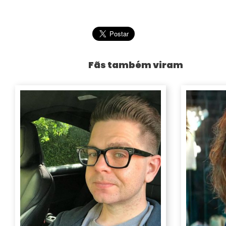
Fãs também viram