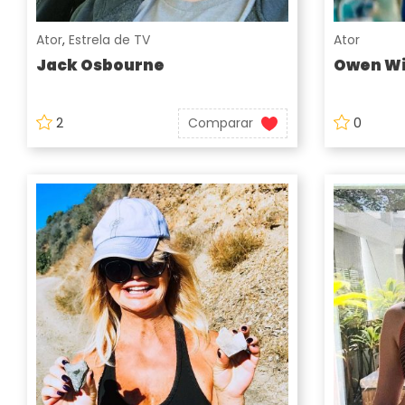
Ator
,
Estrela de TV
Ator
Jack Osbourne
Owen Wi
2
Comparar
0