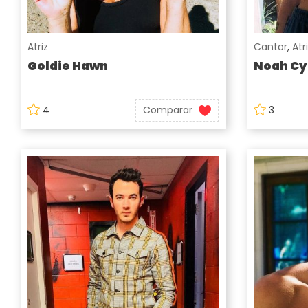
Atriz
Cantor
,
Atr
Goldie Hawn
Noah Cy
4
Comparar
3