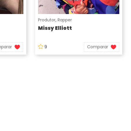
Produtor
,
Rapper
Missy Elliott
parar
9
Comparar