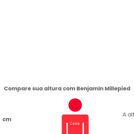
Compare sua altura com Benjamin Millepied
A al
cm