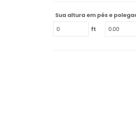
Sua altura em pés e poleg
ft