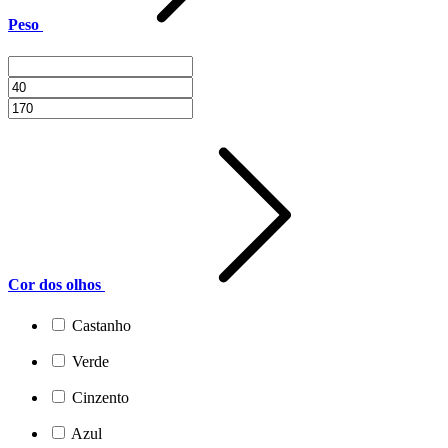
Peso
Cor dos olhos
Castanho
Verde
Cinzento
Azul