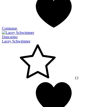
Comparar
Dançarino
Lacey Schwimmer
13