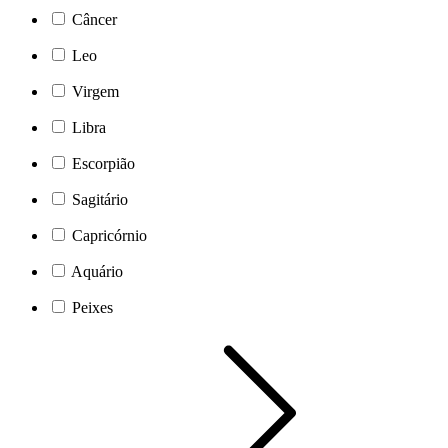
Câncer
Leo
Virgem
Libra
Escorpião
Sagitário
Capricórnio
Aquário
Peixes