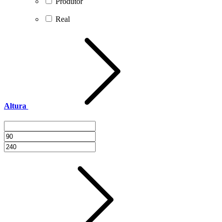
Produtor
Real
Altura