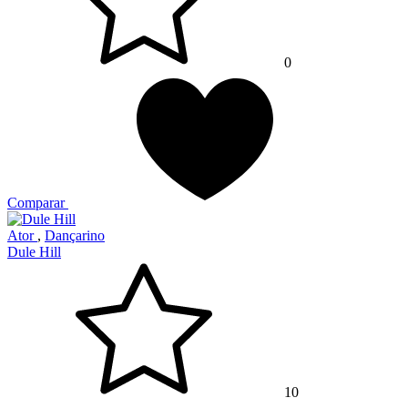
0
Comparar
Ator
,
Dançarino
Dule Hill
10