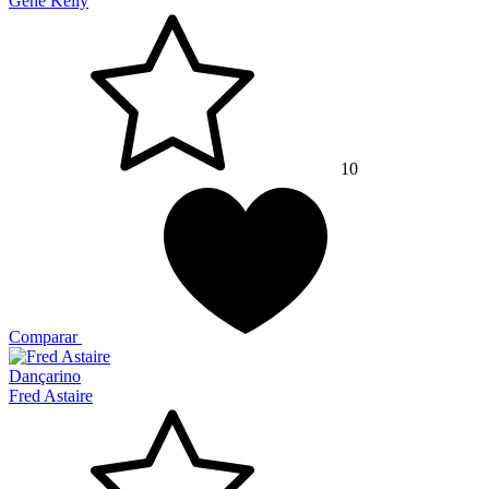
Gene Kelly
10
Comparar
Dançarino
Fred Astaire