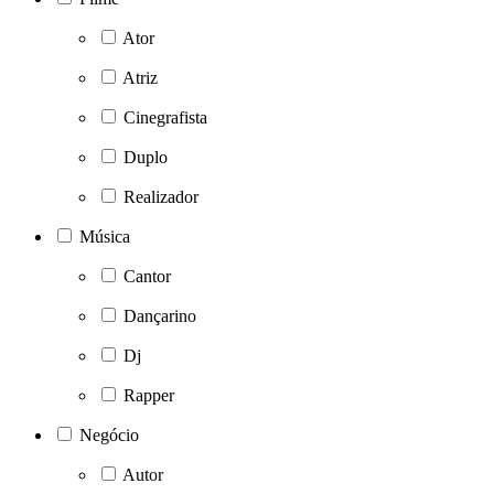
Ator
Atriz
Cinegrafista
Duplo
Realizador
Música
Cantor
Dançarino
Dj
Rapper
Negócio
Autor