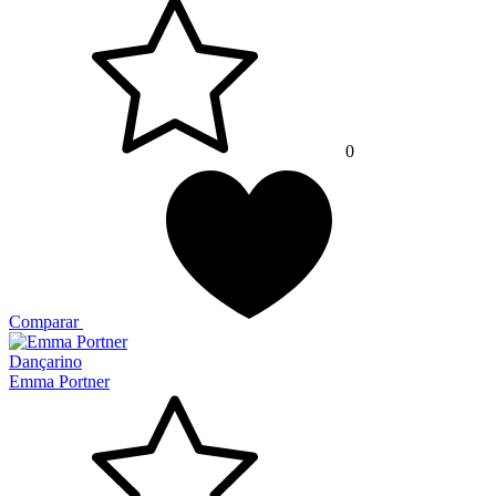
0
Comparar
Dançarino
Emma Portner