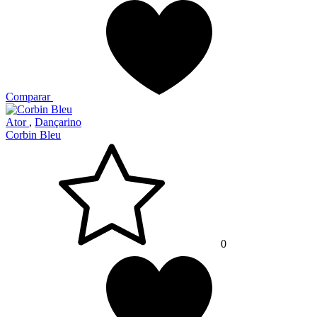
Comparar
Ator
,
Dançarino
Corbin Bleu
0