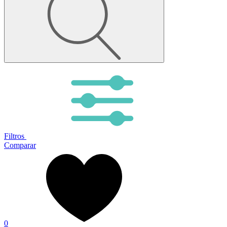
Filtros
Comparar
0