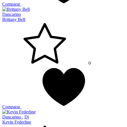
Comparar
Dançarino
Brittany Bell
0
Comparar
Dançarino
,
Dj
Kevin Federline