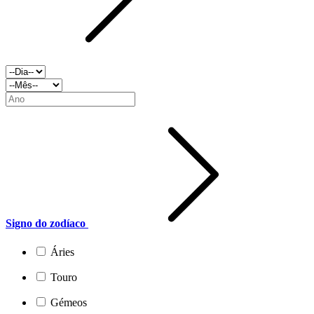
Signo do zodíaco
Áries
Touro
Gémeos