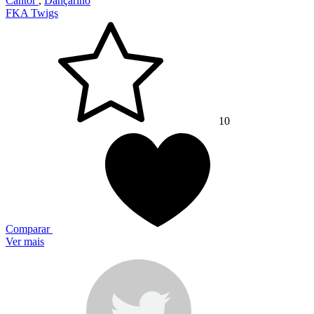
Cantor
,
Dançarino
FKA Twigs
10
Comparar
Ver mais