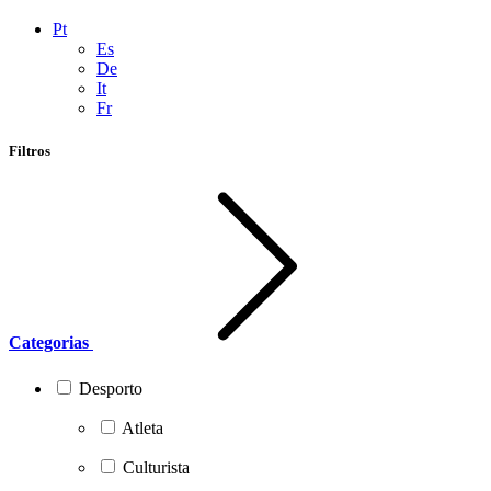
Pt
Es
De
It
Fr
Filtros
Categorias
Desporto
Atleta
Culturista