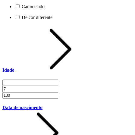
Caramelado
De cor diferente
Idade
Data de nascimento