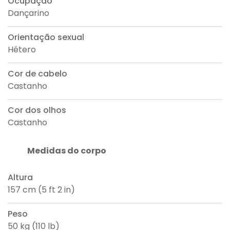
Ocupação
Dançarino
Orientação sexual
Hétero
Cor de cabelo
Castanho
Cor dos olhos
Castanho
Medidas do corpo
Altura
157 cm (5 ft 2 in)
Peso
50 kg (110 lb)