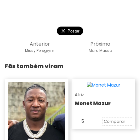
Anterior
Próxima
Missy Peregrym
Marc Musso
Fãs também viram
Atriz
Monet Mazur
5
Comparar