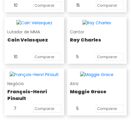
10
15
Comparar
Comparar
Lutador de MMA
Cantor
Cain Velasquez
Ray Charles
10
5
Comparar
Comparar
Negócio
Atriz
François-Henri
Maggie Grace
Pinault
7
5
Comparar
Comparar