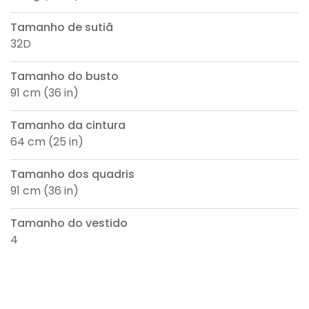
Tamanho de sutiã
32D
Tamanho do busto
91 cm (36 in)
Tamanho da cintura
64 cm (25 in)
Tamanho dos quadris
91 cm (36 in)
Tamanho do vestido
4