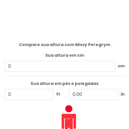
Compare sua altura com Missy Peregrym
Sua altura em cm
cm
Sua altura em pés e polegadas
ft
in