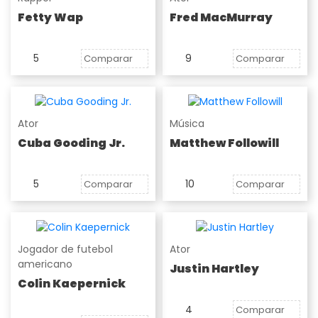
Fetty Wap
Fred MacMurray
5
9
Comparar
Comparar
Ator
Música
Cuba Gooding Jr.
Matthew Followill
5
10
Comparar
Comparar
Jogador de futebol
Ator
americano
Justin Hartley
Colin Kaepernick
4
Comparar