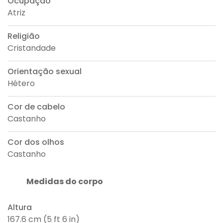
Ocupação
Atriz
Religião
Cristandade
Orientação sexual
Hétero
Cor de cabelo
Castanho
Cor dos olhos
Castanho
Medidas do corpo
Altura
167.6 cm (5 ft 6 in)