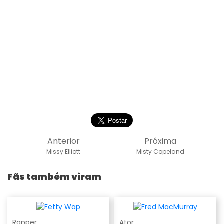
Anterior
Próxima
Missy Elliott
Misty Copeland
Fãs também viram
Rapper
Ator