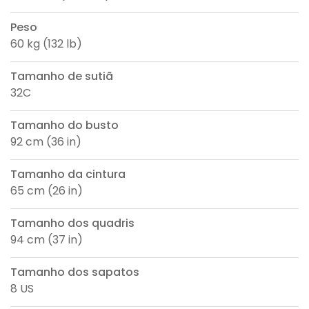
Peso
60 kg (132 lb)
Tamanho de sutiã
32C
Tamanho do busto
92 cm (36 in)
Tamanho da cintura
65 cm (26 in)
Tamanho dos quadris
94 cm (37 in)
Tamanho dos sapatos
8 US