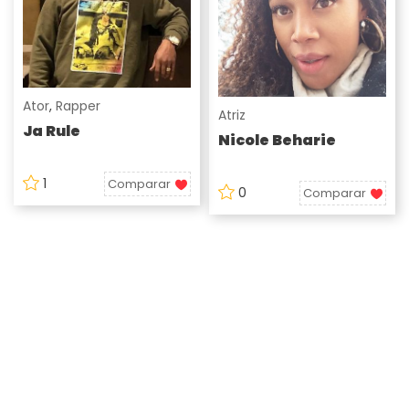
Ator
,
Rapper
Atriz
Ja Rule
Nicole Beharie
1
Comparar
0
Comparar