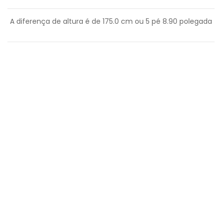
A diferença de altura é de
175.0
cm ou
5
pé
8.90
polegada