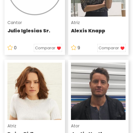
Cantor
Atriz
Julio Iglesias Sr.
Alexis Knapp
0
9
Comparar
Comparar
Atriz
Ator