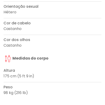
Orientação sexual
Hétero
Cor de cabelo
Castanho
Cor dos olhos
Castanho
Medidas do corpo
Altura
175 cm (5 ft 9 in)
Peso
98 kg (216 lb)