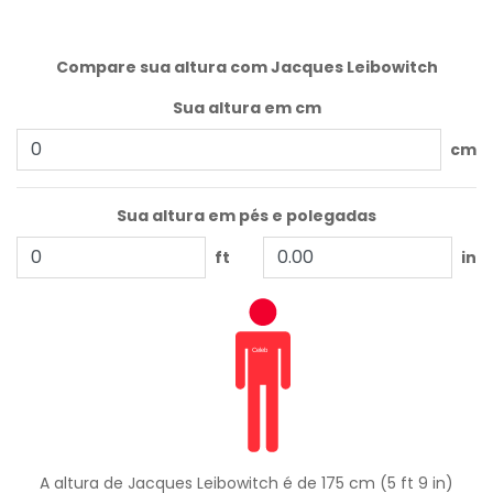
Compare sua altura com Jacques Leibowitch
Sua altura em cm
cm
Sua altura em pés e polegadas
ft
in
A altura de Jacques Leibowitch é de 175 cm (5 ft 9 in)