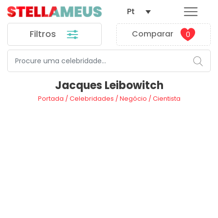
Pt
Filtros
Comparar
0
Jacques Leibowitch
Portada
/
Celebridades
/
Negócio
/
Cientista