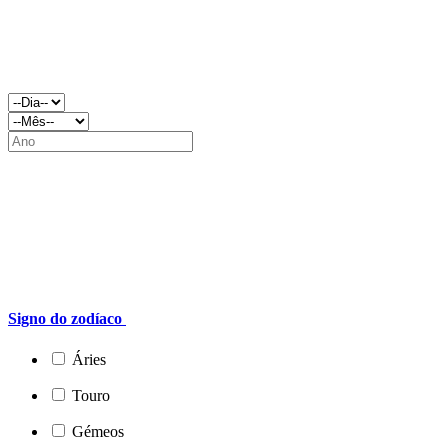
Signo do zodíaco
Áries
Touro
Gémeos