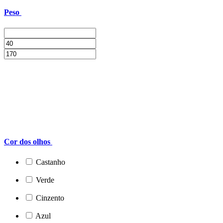
Peso
Cor dos olhos
Castanho
Verde
Cinzento
Azul