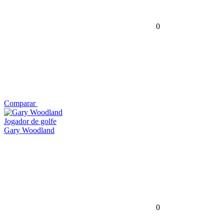
0
Comparar
Jogador de golfe
Gary Woodland
0