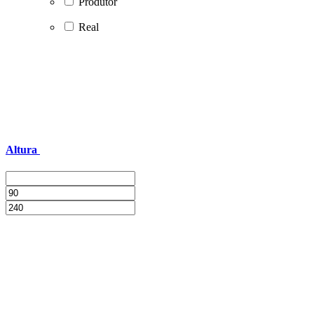
Produtor
Real
Altura