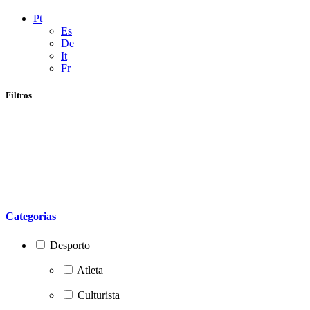
Pt
Es
De
It
Fr
Filtros
Categorias
Desporto
Atleta
Culturista