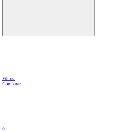
Filtros
Comparar
0