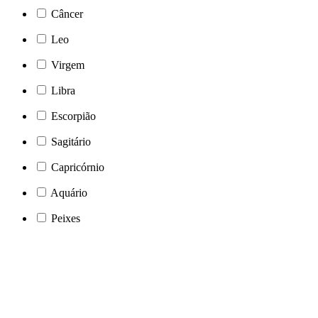
Câncer
Leo
Virgem
Libra
Escorpião
Sagitário
Capricórnio
Aquário
Peixes