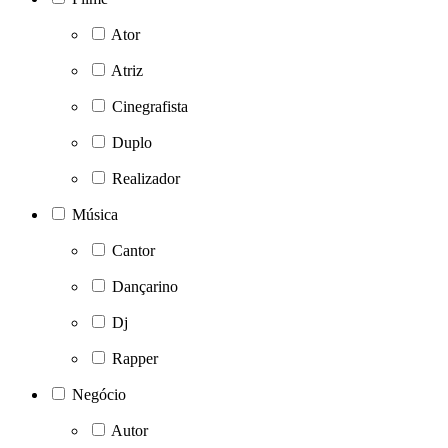
Ator
Atriz
Cinegrafista
Duplo
Realizador
Música
Cantor
Dançarino
Dj
Rapper
Negócio
Autor