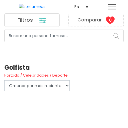
Es
Filtros
Comparar
0
FILTROS
Golfista
Portada
/
Celebridades
/
Deporte