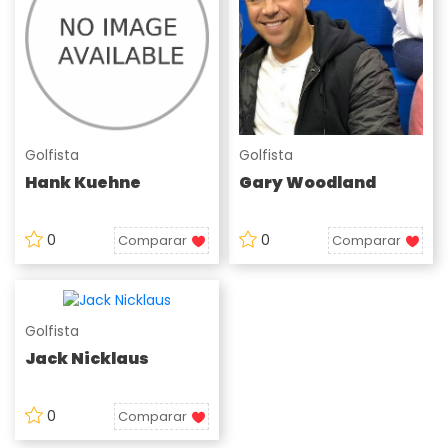
Golfista
Golfista
Hank Kuehne
Gary Woodland
0
0
Comparar
Comparar
Golfista
Jack Nicklaus
0
Comparar