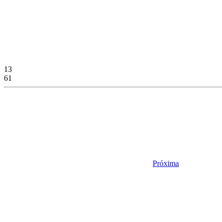
13
61
Próxima