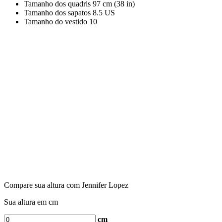
Tamanho dos quadris
97 cm (38 in)
Tamanho dos sapatos
8.5 US
Tamanho do vestido
10
Compare sua altura com Jennifer Lopez
Sua altura em cm
cm