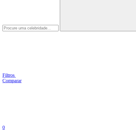
Filtros
Comparar
0