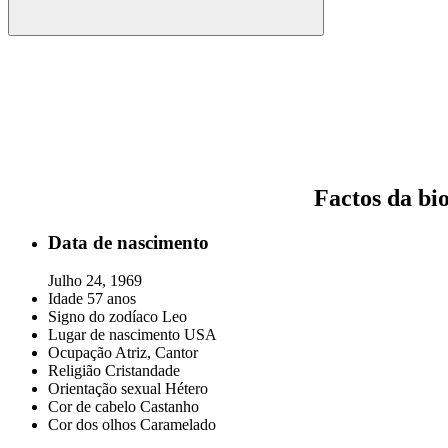
Factos da bio
Data de nascimento
Julho 24, 1969
Idade
57 anos
Signo do zodíaco
Leo
Lugar de nascimento
USA
Ocupação
Atriz, Cantor
Religião
Cristandade
Orientação sexual
Hétero
Cor de cabelo
Castanho
Cor dos olhos
Caramelado