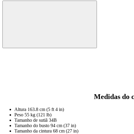
Medidas do 
Altura
163.8 cm (5 ft 4 in)
Peso
55 kg (121 lb)
Tamanho de sutiã
34B
Tamanho do busto
94 cm (37 in)
Tamanho da cintura
68 cm (27 in)