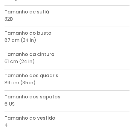
Tamanho de sutiã
32B
Tamanho do busto
87 cm (34 in)
Tamanho da cintura
61 cm (24 in)
Tamanho dos quadris
89 cm (35 in)
Tamanho dos sapatos
6 US
Tamanho do vestido
4