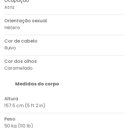
Ocupação
Atriz
Orientação sexual
Hétero
Cor de cabelo
Ruivo
Cor dos olhos
Caramelado
Medidas do corpo
Altura
157.5 cm (5 ft 2 in)
Peso
50 kg (110 lb)