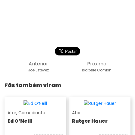
Anterior
Próxima
Joe Estévez
Isabelle Cornish
Fãs também viram
Ator
,
Comediante
Ator
Ed O’Neill
Rutger Hauer