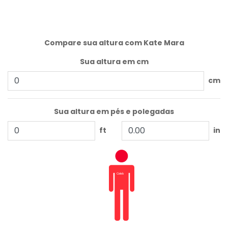
Compare sua altura com Kate Mara
Sua altura em cm
cm
Sua altura em pés e polegadas
ft
in