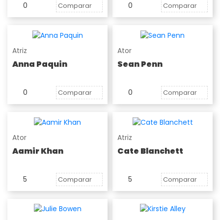
0
0
Comparar
Comparar
Atriz
Ator
Anna Paquin
Sean Penn
0
0
Comparar
Comparar
Ator
Atriz
Aamir Khan
Cate Blanchett
5
5
Comparar
Comparar