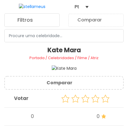
Pt
Filtros
Comparar
0
Kate Mara
Portada
/
Celebridades
/
Filme
/
Atriz
Comparar
Votar
0
0