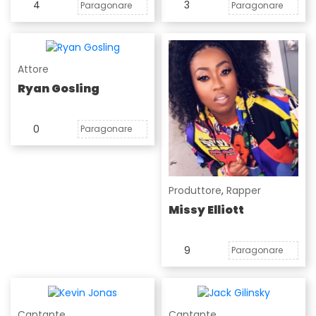
4
3
Paragonare
Paragonare
Attore
Ryan Gosling
0
Paragonare
Produttore
,
Rapper
Missy Elliott
9
Paragonare
Cantante
Cantante