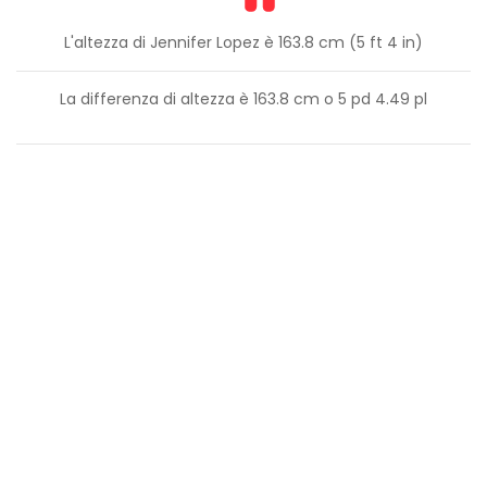
L'altezza di Jennifer Lopez è 163.8 cm (5 ft 4 in)
La differenza di altezza è
163.8
cm o
5
pd
4.49
pl