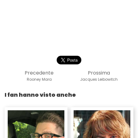
Precedente
Prossima
Rooney Mara
Jacques Leibowitch
I fan hanno visto anche