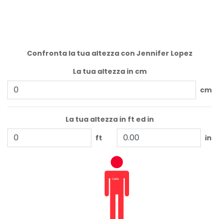
Confronta la tua altezza con Jennifer Lopez
La tua altezza in cm
cm
La tua altezza in ft ed in
ft
in