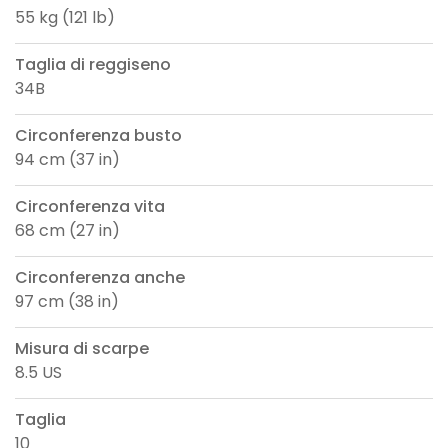
55 kg (121 lb)
Taglia di reggiseno
34B
Circonferenza busto
94 cm (37 in)
Circonferenza vita
68 cm (27 in)
Circonferenza anche
97 cm (38 in)
Misura di scarpe
8.5 US
Taglia
10