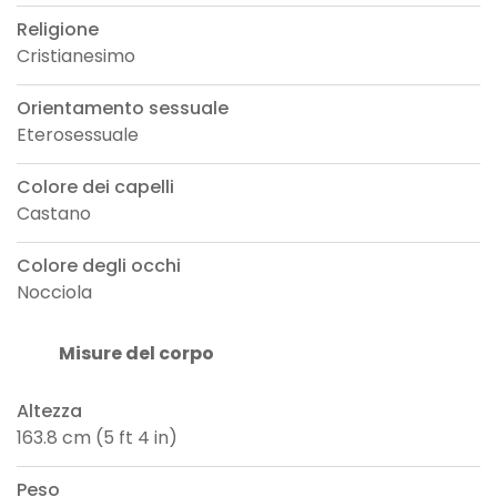
Religione
Cristianesimo
Orientamento sessuale
Eterosessuale
Colore dei capelli
Castano
Colore degli occhi
Nocciola
Misure del corpo
Altezza
163.8 cm (5 ft 4 in)
Peso