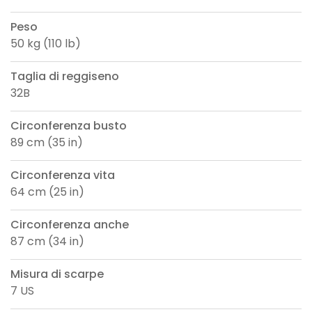
Peso
50 kg (110 lb)
Taglia di reggiseno
32B
Circonferenza busto
89 cm (35 in)
Circonferenza vita
64 cm (25 in)
Circonferenza anche
87 cm (34 in)
Misura di scarpe
7 US