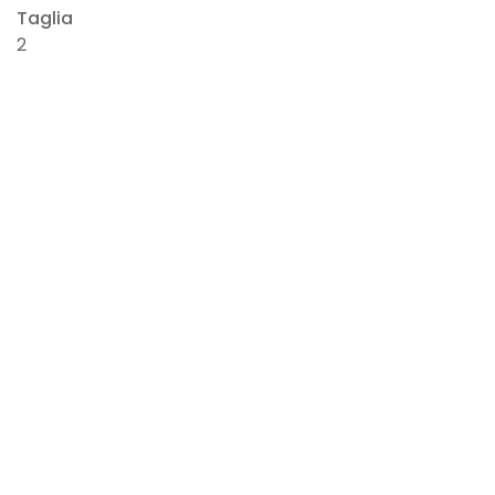
Taglia
2