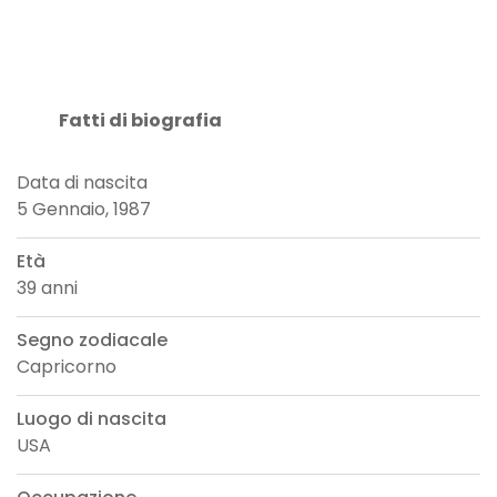
Fatti di biografia
Data di nascita
5 Gennaio, 1987
Età
39 anni
Segno zodiacale
Capricorno
Luogo di nascita
USA