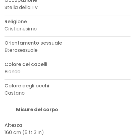
Occupazione
Stella della TV
Religione
Cristianesimo
Orientamento sessuale
Eterosessuale
Colore dei capelli
Biondo
Colore degli occhi
Castano
Misure del corpo
Altezza
160 cm (5 ft 3 in)