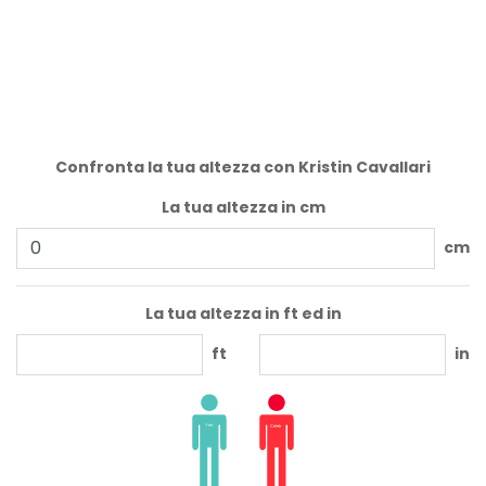
Confronta la tua altezza con Kristin Cavallari
La tua altezza in cm
cm
La tua altezza in ft ed in
ft
in