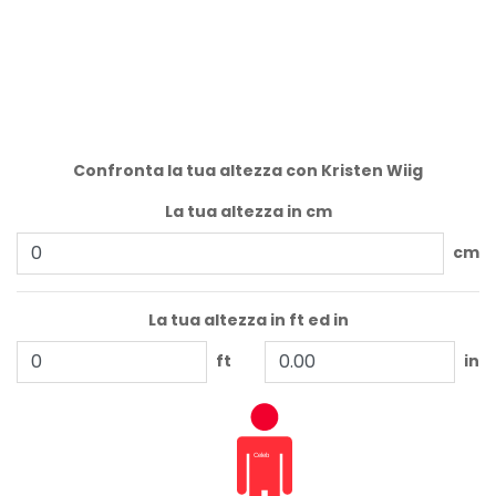
Confronta la tua altezza con Kristen Wiig
La tua altezza in cm
cm
La tua altezza in ft ed in
ft
in