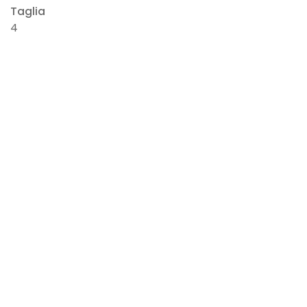
Taglia
4