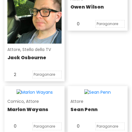
Owen Wilson
0
Paragonare
Attore
,
Stella della TV
Jack Osbourne
2
Paragonare
Comico
,
Attore
Attore
Marlon Wayans
Sean Penn
0
0
Paragonare
Paragonare