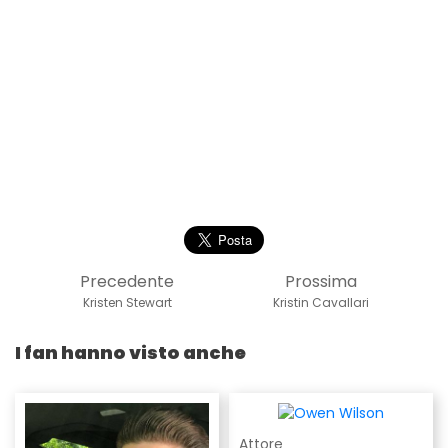
Precedente
Prossima
Kristen Stewart
Kristin Cavallari
I fan hanno visto anche
Attore