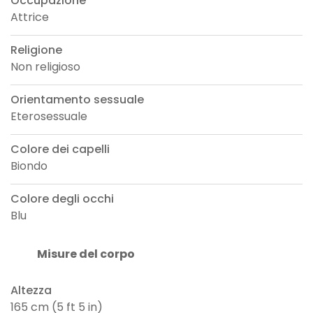
Occupazione
Attrice
Religione
Non religioso
Orientamento sessuale
Eterosessuale
Colore dei capelli
Biondo
Colore degli occhi
Blu
Misure del corpo
Altezza
165 cm (5 ft 5 in)