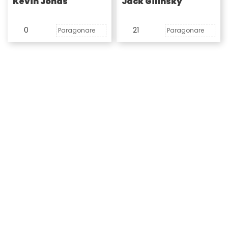
Kevin Jonas
Jack Gilinsky
0
21
Paragonare
Paragonare