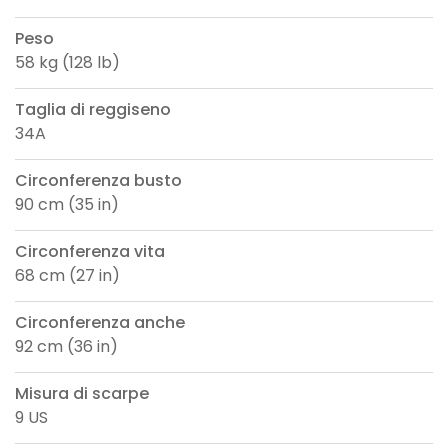
Peso
58 kg (128 lb)
Taglia di reggiseno
34A
Circonferenza busto
90 cm (35 in)
Circonferenza vita
68 cm (27 in)
Circonferenza anche
92 cm (36 in)
Misura di scarpe
9 US