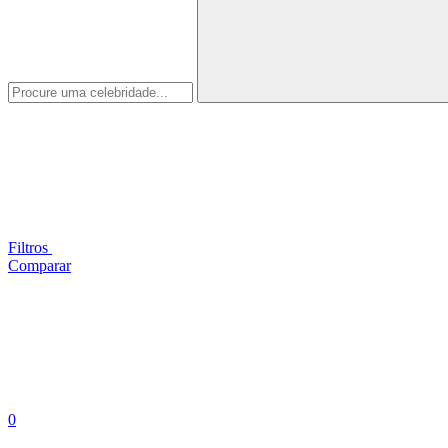
Filtros
Comparar
0