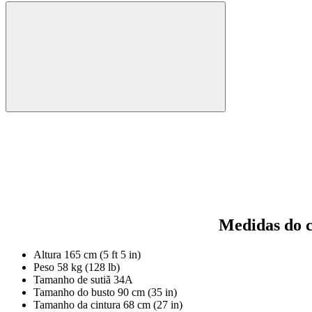
Medidas do 
Altura
165 cm (5 ft 5 in)
Peso
58 kg (128 lb)
Tamanho de sutiã
34A
Tamanho do busto
90 cm (35 in)
Tamanho da cintura
68 cm (27 in)