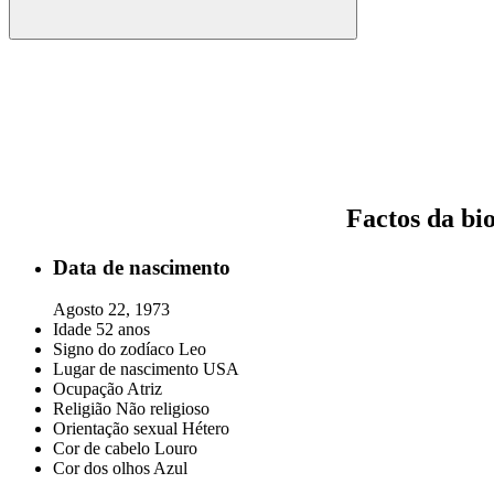
Factos da bio
Data de nascimento
Agosto 22, 1973
Idade
52 anos
Signo do zodíaco
Leo
Lugar de nascimento
USA
Ocupação
Atriz
Religião
Não religioso
Orientação sexual
Hétero
Cor de cabelo
Louro
Cor dos olhos
Azul