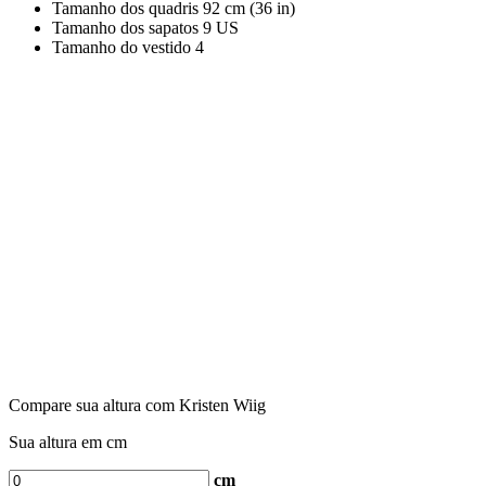
Tamanho dos quadris
92 cm (36 in)
Tamanho dos sapatos
9 US
Tamanho do vestido
4
Compare sua altura com Kristen Wiig
Sua altura em cm
cm