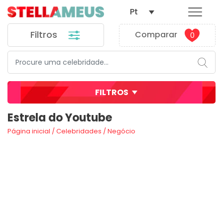
Pt
Filtros
Comparar
0
FILTROS
Estrela do Youtube
Página inicial
/
Celebridades
/
Negócio