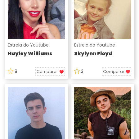
Estrela do Youtube
Estrela do Youtube
Hayley Williams
Skylynn Floyd
8
3
Comparar
Comparar