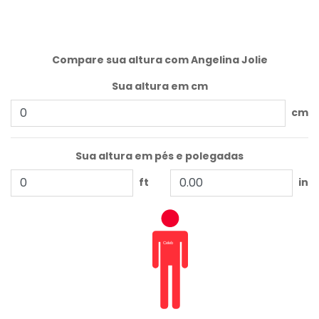
Compare sua altura com Angelina Jolie
Sua altura em cm
cm
Sua altura em pés e polegadas
ft
in