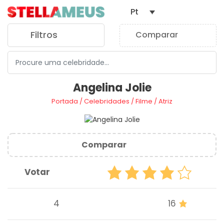
Pt
Filtros
Comparar
0
Angelina Jolie
Portada
/
Celebridades
/
Filme
/
Atriz
Comparar
Votar
4
16