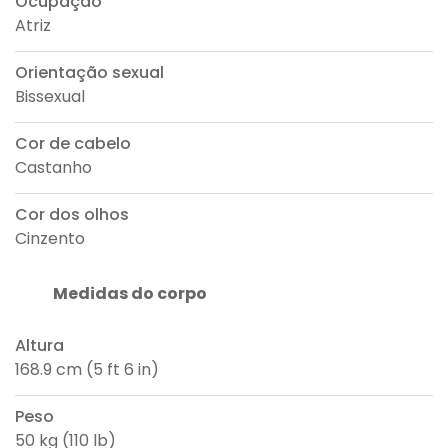
Ocupação
Atriz
Orientação sexual
Bissexual
Cor de cabelo
Castanho
Cor dos olhos
Cinzento
Medidas do corpo
Altura
168.9 cm (5 ft 6 in)
Peso
50 kg (110 lb)