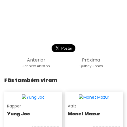
Anterior
Próxima
Jennifer Aniston
Quincy Jones
Fãs também viram
Rapper
Atriz
Yung Joc
Monet Mazur