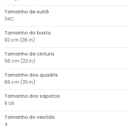
Tamanho de sutiã
34C
Tamanho do busto
92 cm (36 in)
Tamanho da cintura
58 cm (23 in)
Tamanho dos quadris
89 cm (35 in)
Tamanho dos sapatos
9 US
Tamanho do vestido
4