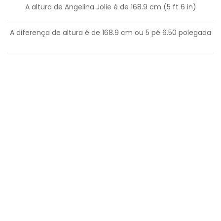
A altura de Angelina Jolie é de 168.9 cm (5 ft 6 in)
A diferença de altura é de
168.9
cm ou
5
pé
6.50
polegada