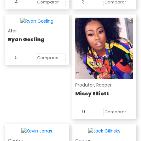
4
3
Comparar
Comparar
Ator
Ryan Gosling
0
Comparar
Produtor
,
Rapper
Missy Elliott
9
Comparar
Cantor
Cantor