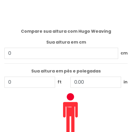
Compare sua altura com Hugo Weaving
Sua altura em cm
cm
Sua altura em pés e polegadas
ft
in