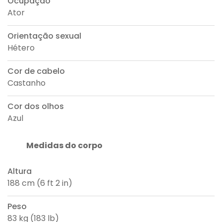
Ocupação
Ator
Orientação sexual
Hétero
Cor de cabelo
Castanho
Cor dos olhos
Azul
Medidas do corpo
Altura
188 cm (6 ft 2 in)
Peso
83 kg (183 lb)