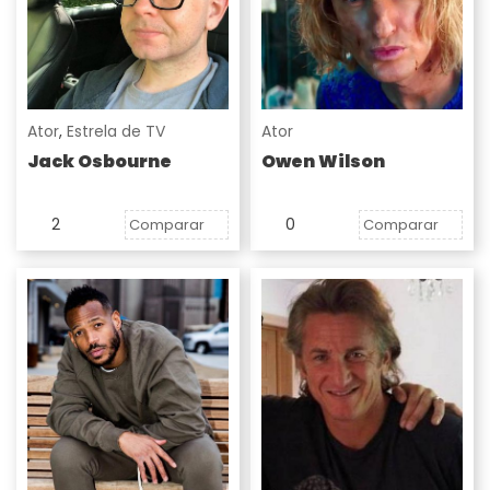
Ator
,
Estrela de TV
Ator
Jack Osbourne
Owen Wilson
2
0
Comparar
Comparar