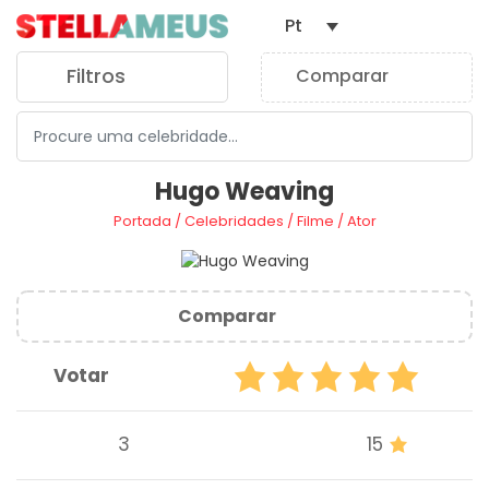
Pt
Filtros
Comparar
0
Hugo Weaving
Portada
/
Celebridades
/
Filme
/
Ator
Comparar
Votar
3
15