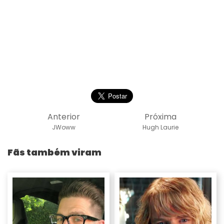
Anterior
Próxima
JWoww
Hugh Laurie
Fãs também viram