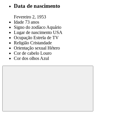
Data de nascimento
Fevereiro 2, 1953
Idade
73 anos
Signo do zodíaco
Aquário
Lugar de nascimento
USA
Ocupação
Estrela de TV
Religião
Cristandade
Orientação sexual
Hétero
Cor de cabelo
Louro
Cor dos olhos
Azul