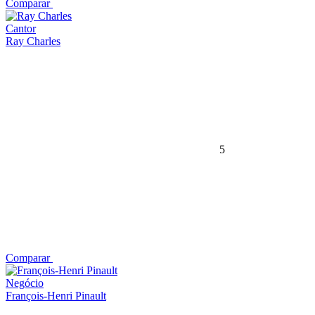
Comparar
Cantor
Ray Charles
5
Comparar
Negócio
François-Henri Pinault