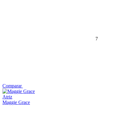
7
Comparar
Atriz
Maggie Grace