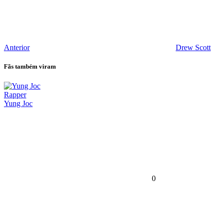
Anterior
Drew Scott
Fãs também viram
Rapper
Yung Joc
0