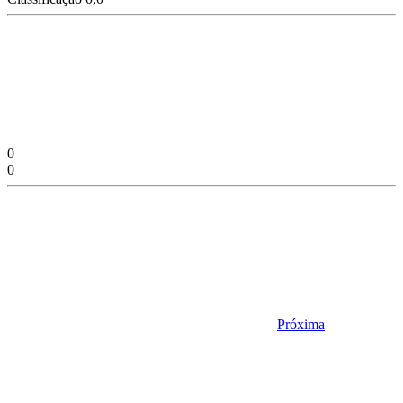
0
0
Próxima