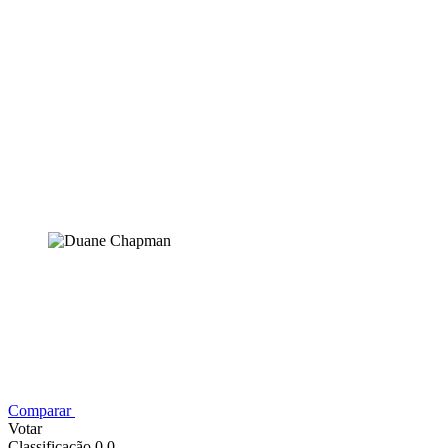
Comparar
Votar
Classificação 0,0