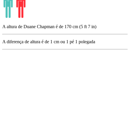
A altura de Duane Chapman é de 170 cm (5 ft 7 in)
A diferença de altura é de
1
cm ou
1
pé
1
polegada