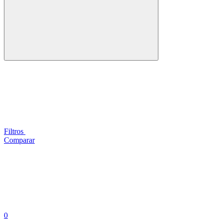
Filtros
Comparar
0