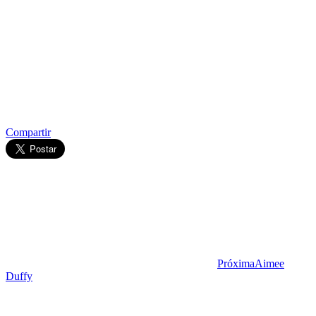
Compartir
Próxima
Aimee
Duffy