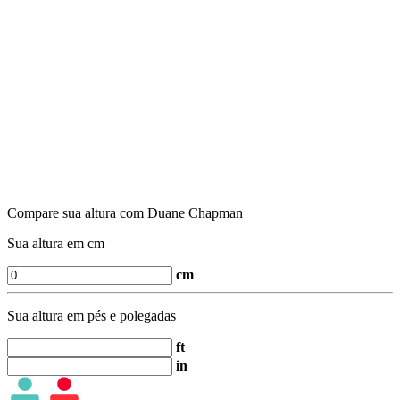
Compare sua altura com Duane Chapman
Sua altura em cm
cm
Sua altura em pés e polegadas
ft
in