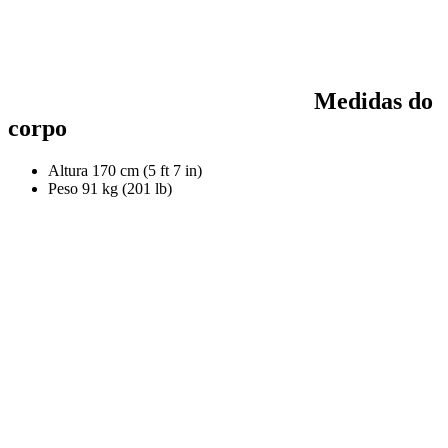
Medidas do
corpo
Altura
170 cm (5 ft 7 in)
Peso
91 kg (201 lb)