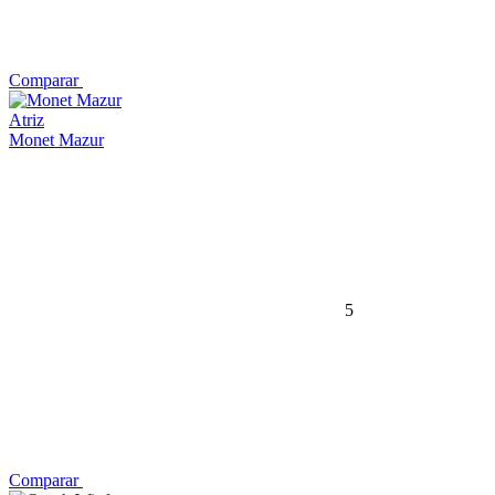
Comparar
Atriz
Monet Mazur
5
Comparar