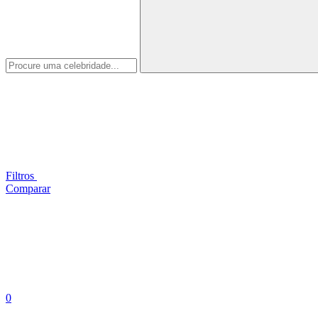
Filtros
Comparar
0