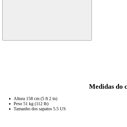
Medidas do 
Altura
158 cm (5 ft 2 in)
Peso
51 kg (112 lb)
Tamanho dos sapatos
5.5 US