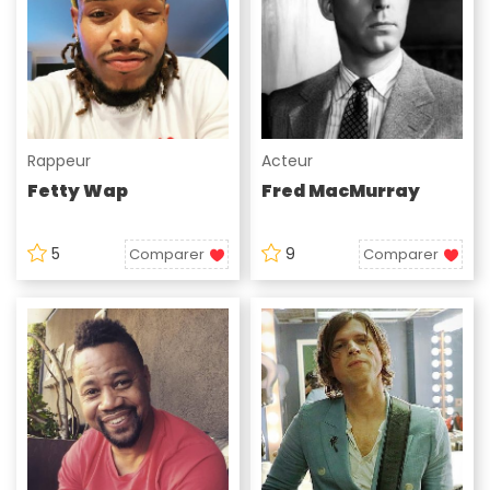
Rappeur
Acteur
Fetty Wap
Fred MacMurray
5
9
Comparer
Comparer