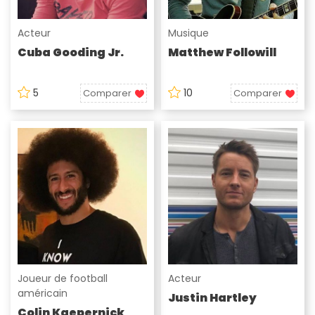
Acteur
Musique
Cuba Gooding Jr.
Matthew Followill
5
10
Comparer
Comparer
Joueur de football
Acteur
américain
Justin Hartley
Colin Kaepernick