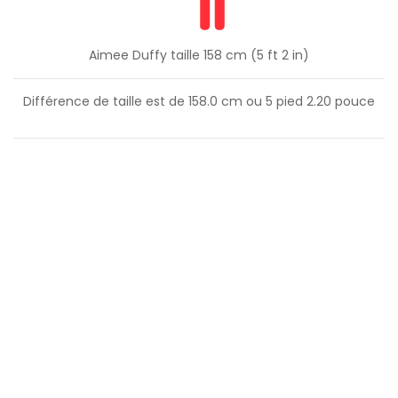
Aimee Duffy taille 158 cm (5 ft 2 in)
Différence de taille est de
158.0
cm ou
5
pied
2.20
pouce