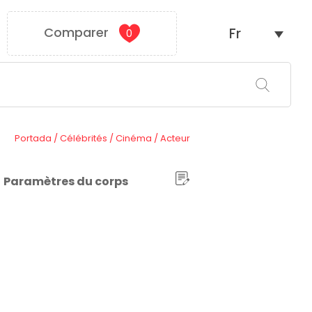
Comparer
Fr
0
Portada
/
Célébrités
/
Cinéma
/
Acteur
Paramètres du corps