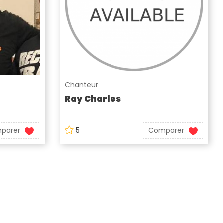
Chanteur
Ray Charles
parer
5
Comparer