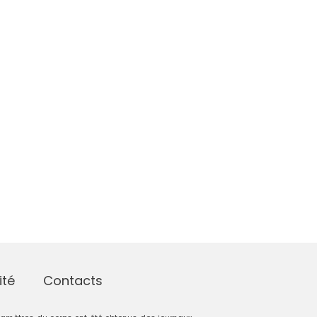
ité
Contacts