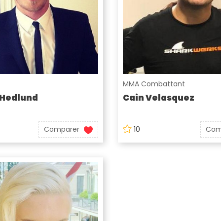
MMA Combattant
 Hedlund
Cain Velasquez
Comparer
10
Com