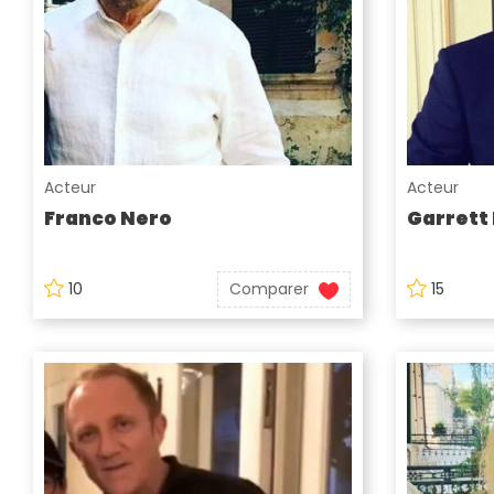
Acteur
Acteur
Franco Nero
Garrett
10
Comparer
15