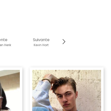
ente
Suivante
n Herik
Kevin Hart