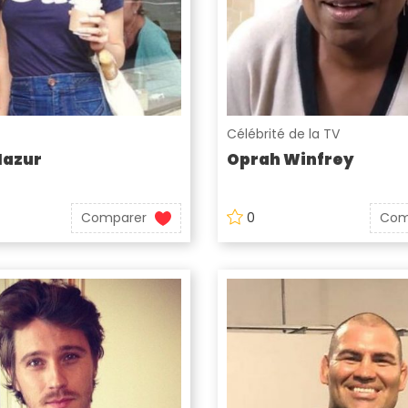
Célébrité de la TV
Mazur
Oprah Winfrey
Comparer
0
Com