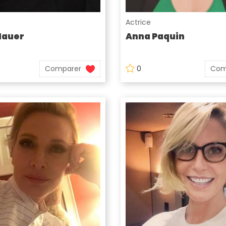
Actrice
Hauer
Anna Paquin
Comparer
0
Com