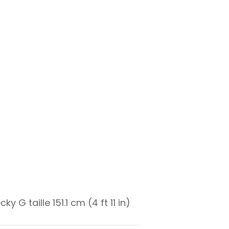
cky G taille 151.1 cm (4 ft 11 in)