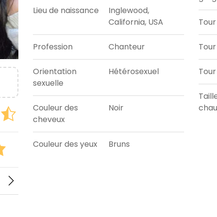
Lieu de naissance
Inglewood,
California, USA
Tour
Profession
Chanteur
Tour 
Orientation
Hétérosexuel
Tour
sexuelle
Taill
Couleur des
Noir
chau
cheveux
Couleur des yeux
Bruns