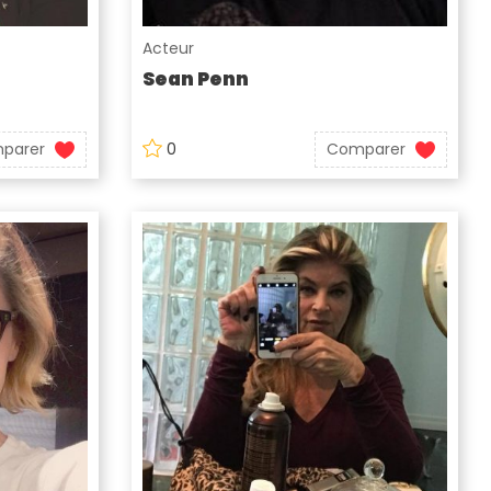
Acteur
Sean Penn
parer
0
Comparer