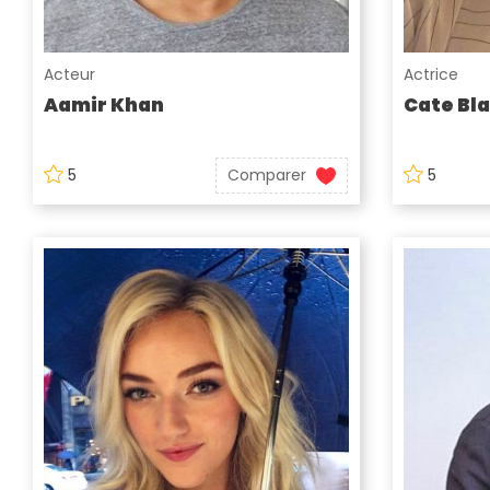
Acteur
Actrice
Aamir Khan
Cate Bl
5
Comparer
5