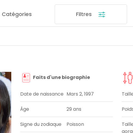
Catégories
Filtres
Faits d'une biographie
Date de naissance
Mars 2, 1997
Taill
Âge
29 ans
Poid
Signe du zodiaque
Poisson
Taill
gorg