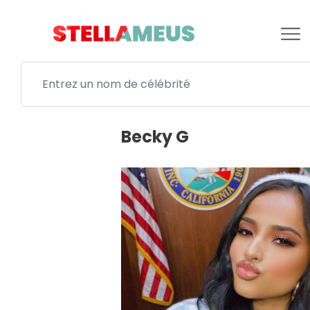
Becky G