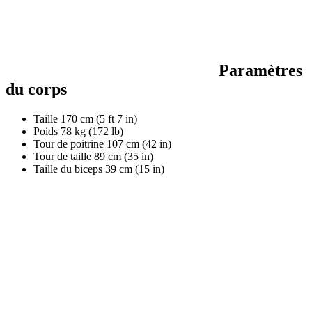
Paramètres
du corps
Taille
170 cm (5 ft 7 in)
Poids
78 kg (172 lb)
Tour de poitrine
107 cm (42 in)
Tour de taille
89 cm (35 in)
Taille du biceps
39 cm (15 in)