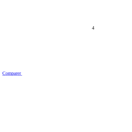
4
Comparer