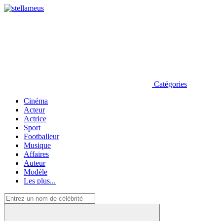
Catégories
Cinéma
Acteur
Actrice
Sport
Footballeur
Musique
Affaires
Auteur
Modèle
Les plus...