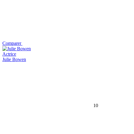
Comparer
Actrice
Julie Bowen
10