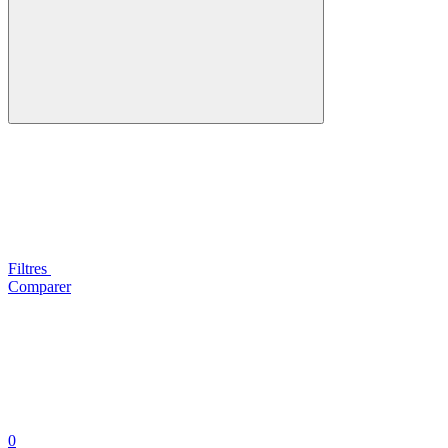
Filtres
Comparer
0