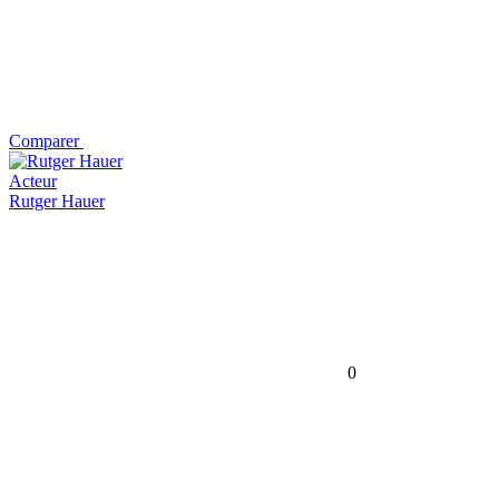
Comparer
Acteur
Rutger Hauer
0