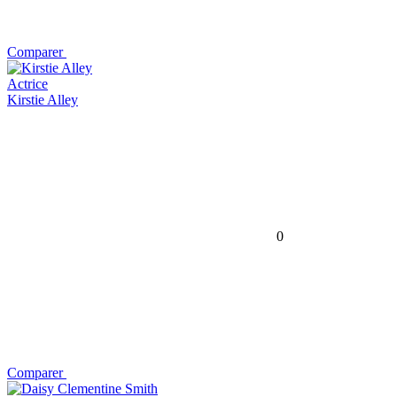
Comparer
Actrice
Kirstie Alley
0
Comparer