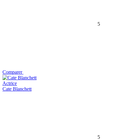
5
Comparer
Actrice
Cate Blanchett
5