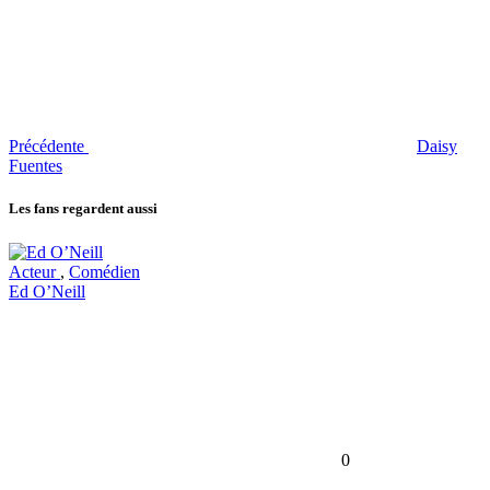
Précédente
Daisy
Fuentes
Les fans regardent aussi
Acteur
,
Comédien
Ed O’Neill
0