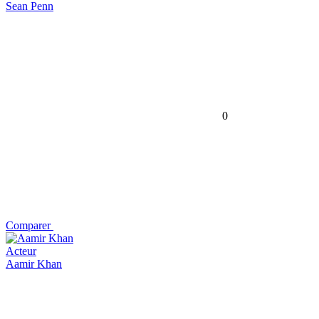
Sean Penn
0
Comparer
Acteur
Aamir Khan