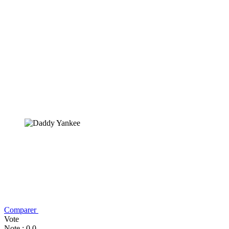
Comparer
Vote
Note : 0,0