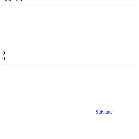
0
0
Suivante