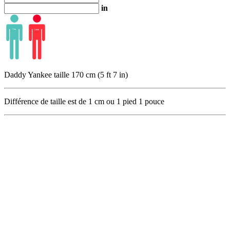
in
Daddy Yankee taille 170 cm (5 ft 7 in)
Différence de taille est de
1
cm ou
1
pied
1
pouce