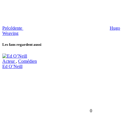
Précédente
Hugo
Weaving
Les fans regardent aussi
Acteur
,
Comédien
Ed O’Neill
0