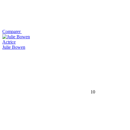
Comparer
Actrice
Julie Bowen
10