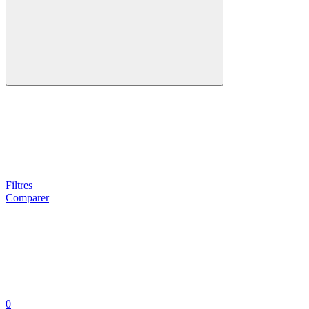
Filtres
Comparer
0