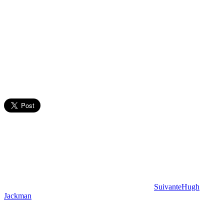
Suivante
Hugh
Jackman