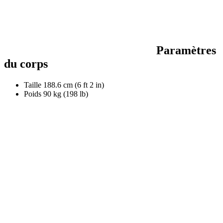
Paramètres
du corps
Taille
188.6 cm (6 ft 2 in)
Poids
90 kg (198 lb)