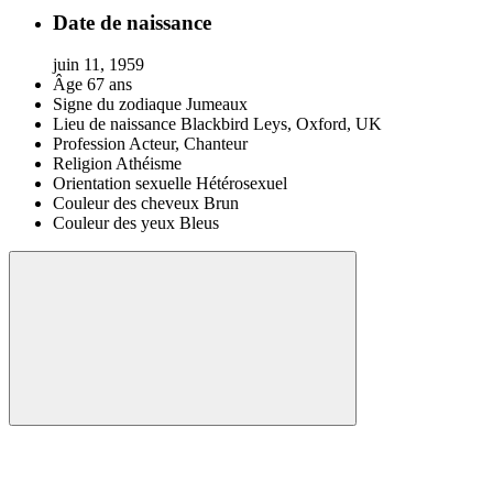
Date de naissance
juin 11, 1959
Âge
67 ans
Signe du zodiaque
Jumeaux
Lieu de naissance
Blackbird Leys, Oxford, UK
Profession
Acteur, Chanteur
Religion
Athéisme
Orientation sexuelle
Hétérosexuel
Couleur des cheveux
Brun
Couleur des yeux
Bleus