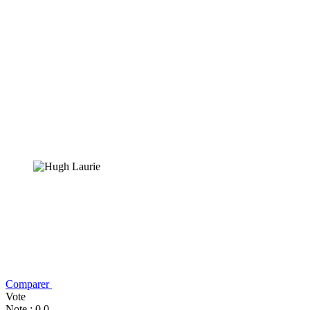
Comparer
Vote
Note : 0,0