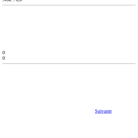
0
0
Suivante