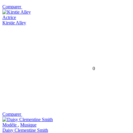
Comparer
Actrice
Kirstie Alley
0
Comparer
Modèle
,
Musique
Daisy Clementine Smith