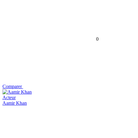
0
Comparer
Acteur
Aamir Khan