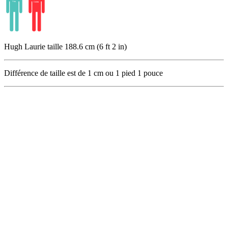
Hugh Laurie taille 188.6 cm (6 ft 2 in)
Différence de taille est de
1
cm ou
1
pied
1
pouce