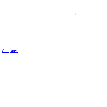
4
Comparer