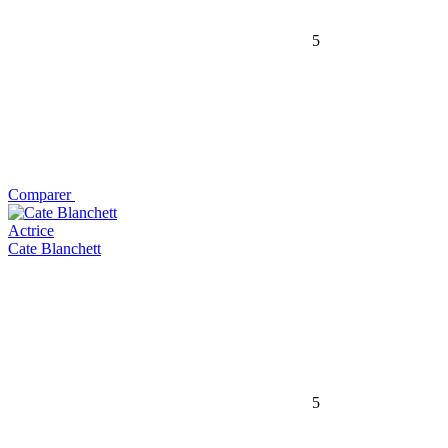
5
Comparer
Actrice
Cate Blanchett
5