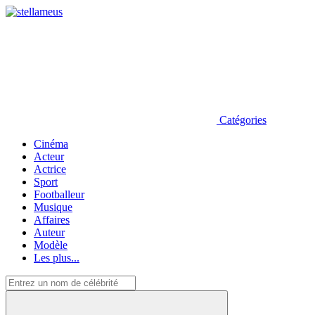
Catégories
Cinéma
Acteur
Actrice
Sport
Footballeur
Musique
Affaires
Auteur
Modèle
Les plus...